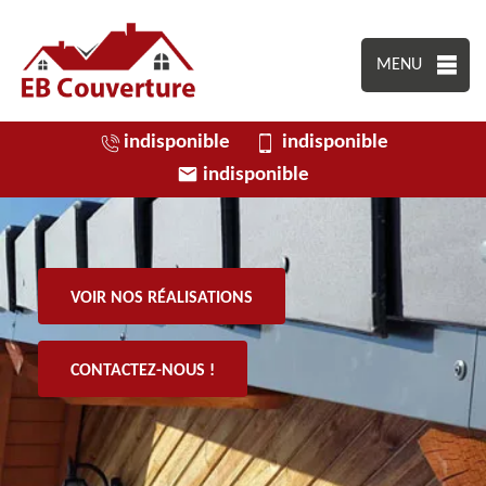
MENU
indisponible
indisponible
indisponible
VOIR NOS RÉALISATIONS
CONTACTEZ-NOUS !