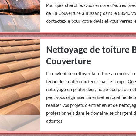
Pourquoi cherchiez-vous encore d’autres prest
de EB Couverture à Bussang dans le 88540 vous 
contactez-le pour votre devis et vous verrez le
Nettoyage de toiture 
Couverture
Il convient de nettoyer la toiture au moins to
tenue des matériaux ternis par le temps. Que
nettoyage en profondeur, notre équipe de ne
peut vous organiser un entretien qualifié de t
réaliser vos projets d’entretien et de nettoya
professionnels dans le domaine se chargent d
attentes.