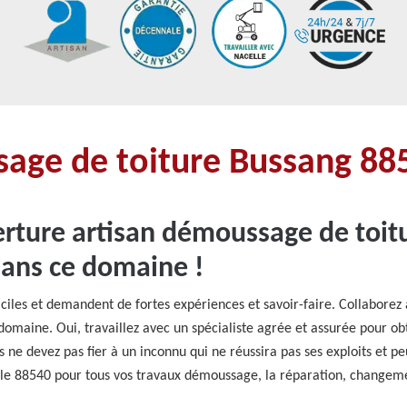
age de toiture Bussang 88
rture artisan démoussage de toit
dans ce domaine !
iciles et demandent de fortes expériences et savoir-faire. Collabore
maine. Oui, travaillez avec un spécialiste agrée et assurée pour obten
s ne devez pas fier à un inconnu qui ne réussira pas ses exploits et pe
e 88540 pour tous vos travaux démoussage, la réparation, changement