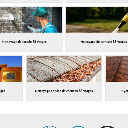
Nettoyage de façade 88 Vosges
Nettoyage de terrasse 88 Vosges
sges
Nettoyage et pose de cheneau 88 Vosges
Hydr