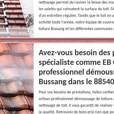
nettoyage permet de raviver la tenue des maté
les saletés qui colmatent la surface du toit. D
d’un entretien régulier. Tandis que le toit en
activité toute l’année, notre équipe de couv
toiture Bussang et les différentes communes 
Avez-vous besoin des 
spécialiste comme EB 
professionnel démouss
Bussang dans le 88540
Pour vos besoins de prestations, faites conf
artisan professionnel démoussage de toiture 
nettoyage de toit. Il vous garantit de réaliser
la qualité. Retrouvez de bons prix rien que p