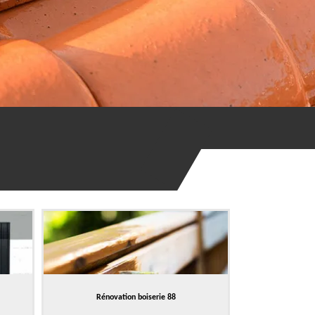
Rénovation boiserie 88