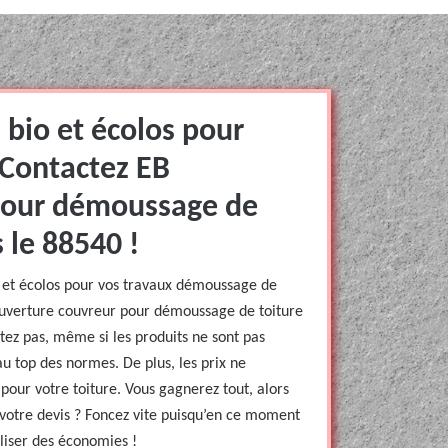
 bio et écolos pour
 Contactez EB
pour démoussage de
 le 88540 !
io et écolos pour vos travaux démoussage de
 Couverture couvreur pour démoussage de toiture
tez pas, même si les produits ne sont pas
au top des normes. De plus, les prix ne
pour votre toiture. Vous gagnerez tout, alors
votre devis ? Foncez vite puisqu’en ce moment
aliser des économies !