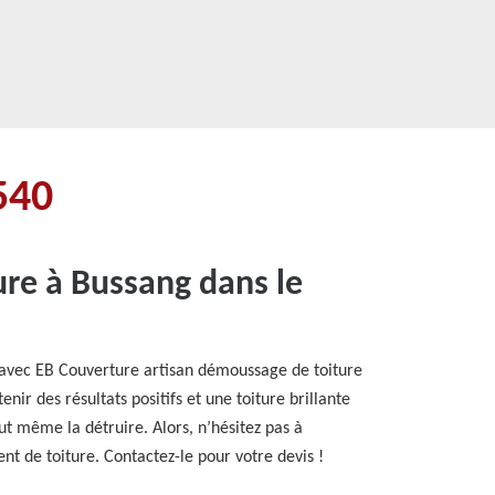
540
ure à Bussang dans le
z avec EB Couverture artisan démoussage de toiture
ir des résultats positifs et une toiture brillante
ut même la détruire. Alors, n’hésitez pas à
 de toiture. Contactez-le pour votre devis !