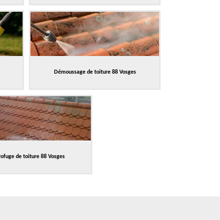
Démoussage de toiture 88 Vosges
ofuge de toiture 88 Vosges