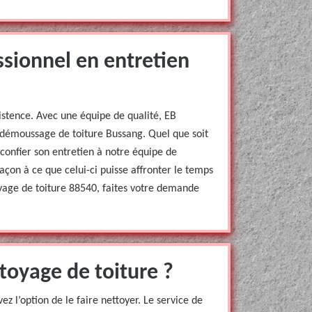
ssionnel en entretien
xistence. Avec une équipe de qualité, EB
 démoussage de toiture Bussang. Quel que soit
 confier son entretien à notre équipe de
açon à ce que celui-ci puisse affronter le temps
toyage de toiture 88540, faites votre demande
toyage de toiture ?
vez l’option de le faire nettoyer. Le service de