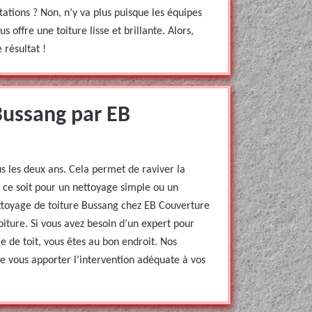
ations ? Non, n’y va plus puisque les équipes
offre une toiture lisse et brillante. Alors,
 résultat !
Bussang par EB
us les deux ans. Cela permet de raviver la
 ce soit pour un nettoyage simple ou un
ttoyage de toiture Bussang chez EB Couverture
oiture. Si vous avez besoin d’un expert pour
ge de toit, vous êtes au bon endroit. Nos
e vous apporter l’intervention adéquate à vos