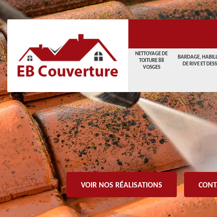
NETTOYAGE DE
BARDAGE, HABIL
TOITURE 88
DE RIVE ET DES
VOSGES
VOIR NOS RÉALISATIONS
CONT