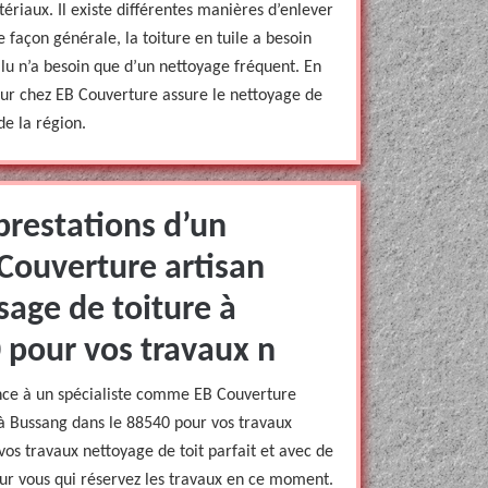
riaux. Il existe différentes manières d’enlever
e façon générale, la toiture en tuile a besoin
 alu n’a besoin que d’un nettoyage fréquent. En
reur chez EB Couverture assure le nettoyage de
de la région.
prestations d’un
Couverture artisan
age de toiture à
 pour vos travaux n
iance à un spécialiste comme EB Couverture
à Bussang dans le 88540 pour vos travaux
 vos travaux nettoyage de toit parfait et avec de
our vous qui réservez les travaux en ce moment.