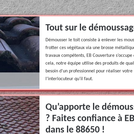
Tout sur le démoussag
Démousser le toit consiste à enlever les mousse
frotter ces végétaux via une brosse métallique
travaux compétents, EB Couverture s’occupe d
cela, notre équipe utilise des produits de qua
besoin d’un professionnel pour réaliser votr
l’interlocuteur qu’il faut.
Qu’apporte le démouss
? Faites confiance à 
dans le 88650 !