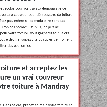
io et écolos pour vos travaux démoussage de
 Couverture couvreur pour démoussage de toiture
tez pas, même si les produits ne sont pas
au top des normes. De plus, les prix ne
pour votre toiture. Vous gagnerez tout, alors
votre devis ? Foncez vite puisqu’en ce moment
aliser des économies !
oiture et acceptez les
ure un vrai couvreur
tre toiture à Mandray
re. Dans ce cas, prenez en main votre toiture et