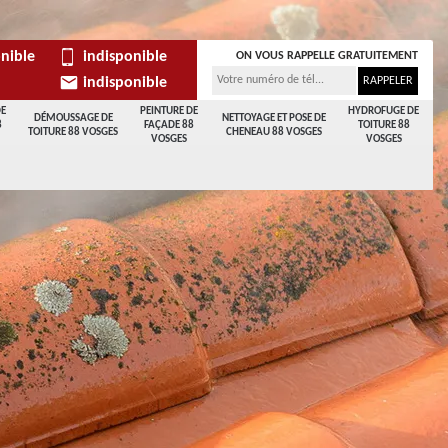
nible
indisponible
ON VOUS RAPPELLE GRATUITEMENT
indisponible
DE
PEINTURE DE
HYDROFUGE DE
DÉMOUSSAGE DE
NETTOYAGE ET POSE DE
8
FAÇADE 88
TOITURE 88
TOITURE 88 VOSGES
CHENEAU 88 VOSGES
VOSGES
VOSGES