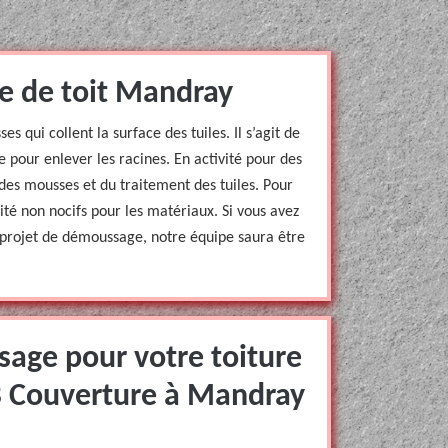
e de toit Mandray
s qui collent la surface des tuiles. Il s’agit de
 pour enlever les racines. En activité pour des
es mousses et du traitement des tuiles. Pour
lité non nocifs pour les matériaux. Si vous avez
e projet de démoussage, notre équipe saura être
age pour votre toiture
EB Couverture à Mandray