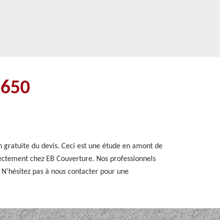
8650
n gratuite du devis. Ceci est une étude en amont de
irectement chez EB Couverture. Nos professionnels
é. N’hésitez pas à nous contacter pour une