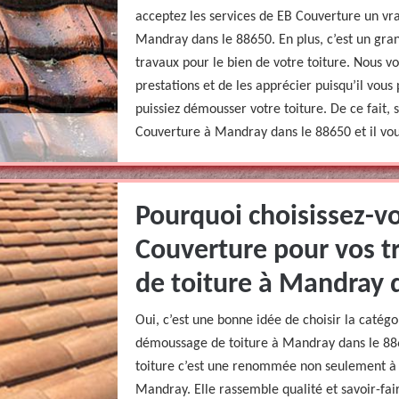
acceptez les services de EB Couverture un vr
Mandray dans le 88650. En plus, c’est un gran
travaux pour le bien de votre toiture. Nous v
prestations et de les apprécier puisqu’il vous
puissiez démousser votre toiture. De ce fait, 
Couverture à Mandray dans le 88650 et il vous
Pourquoi choisissez-vo
Couverture pour vos 
de toiture à Mandray 
Oui, c’est une bonne idée de choisir la catég
démoussage de toiture à Mandray dans le 88
toiture c’est une renommée non seulement à 
Mandray. Elle rassemble qualité et savoir-fa