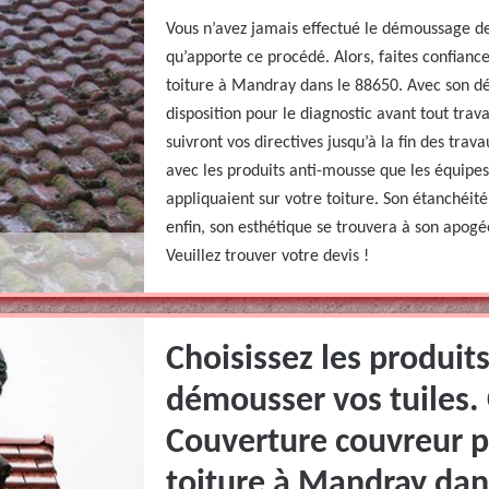
Vous n’avez jamais effectué le démoussage de
qu’apporte ce procédé. Alors, faites confia
toiture à Mandray dans le 88650. Avec son d
disposition pour le diagnostic avant tout trav
suivront vos directives jusqu’à la fin des trav
avec les produits anti-mousse que les équip
appliquaient sur votre toiture. Son étanchéité s
enfin, son esthétique se trouvera à son apogée
Veuillez trouver votre devis !
Choisissez les produits
démousser vos tuiles.
Couverture couvreur 
toiture à Mandray dan