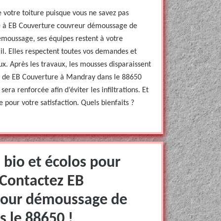
 votre toiture puisque vous ne savez pas
nce à EB Couverture couvreur démoussage de
émoussage, ses équipes restent à votre
ail. Elles respectent toutes vos demandes et
aux. Après les travaux, les mousses disparaissent
es de EB Couverture à Mandray dans le 88650
era renforcée afin d’éviter les infiltrations. Et
 pour votre satisfaction. Quels bienfaits ?
 bio et écolos pour
 Contactez EB
pour démoussage de
s le 88650 !