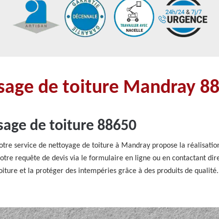
age de toiture Mandray 8
age de toiture 88650
notre service de nettoyage de toiture à Mandray propose la réalisatio
 votre requête de devis via le formulaire en ligne ou en contactant d
 toiture et la protéger des intempéries grâce à des produits de qualit