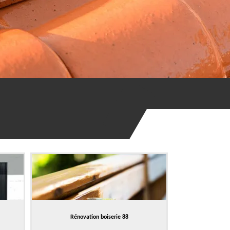
Rénovation boiserie 88