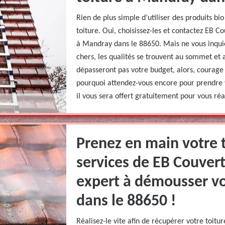
Rien de plus simple d’utiliser des produits b
toiture. Oui, choisissez-les et contactez EB
à Mandray dans le 88650. Mais ne vous inquié
chers, les qualités se trouvent au sommet et 
dépasseront pas votre budget, alors, courage 
pourquoi attendez-vous encore pour prendre 
il vous sera offert gratuitement pour vous ré
Prenez en main votre t
services de EB Couvert
expert à démousser vo
dans le 88650 !
Réalisez-le vite afin de récupérer votre toitu