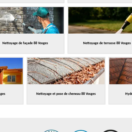
Nettoyage de façade 88 Vosges
Nettoyage de terrasse 88 Vosges
sges
Nettoyage et pose de cheneau 88 Vosges
Hydr