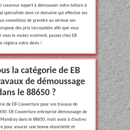
ai couvreur expert à démousser votre toiture à
d spécialiste dans ce domaine qui effectue ses
ous conseillons de prendre au sérieux ses
 propose des prix incroyables afin que vous
si vous le voulez vraiment, passez chez EB
 règlera votre devis !
us la catégorie de EB
travaux de démoussage
dans le 88650 ?
orie de EB Couverture pour vos travaux de
650. EB Couverture entreprise démoussage de
Mandray dans le 88650, mais aussi à d’autres
ire pour assurer une bonne étanchéité et