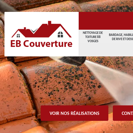
NETTOYAGE DE
BARDAGE, HABIL
TOITURE 88
DE RIVE ET DES
VOSGES
VOIR NOS RÉALISATIONS
CONT