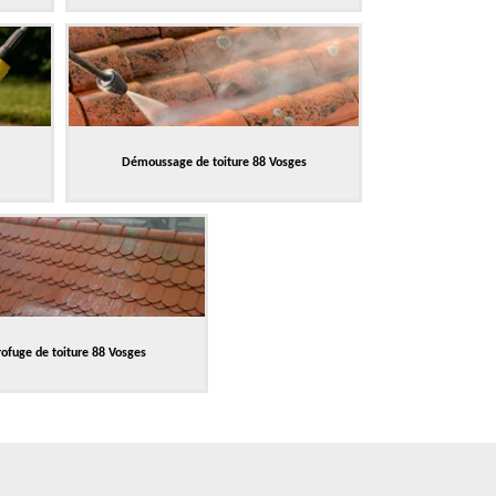
Démoussage de toiture 88 Vosges
ofuge de toiture 88 Vosges