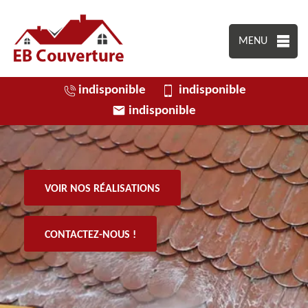
MENU
indisponible
indisponible
indisponible
VOIR NOS RÉALISATIONS
CONTACTEZ-NOUS !