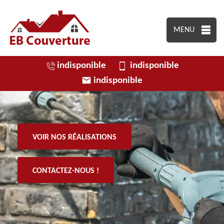
MENU
indisponible
indisponible
indisponible
VOIR NOS RÉALISATIONS
CONTACTEZ-NOUS !