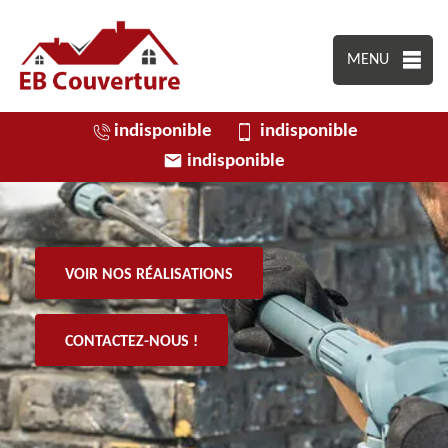
MENU
indisponible
indisponible
indisponible
VOIR NOS RÉALISATIONS
CONTACTEZ-NOUS !