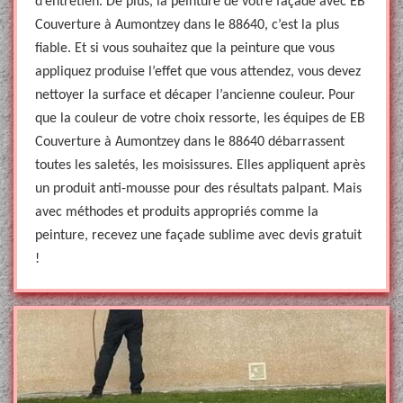
d’entretien. De plus, la peinture de votre façade avec EB
Couverture à Aumontzey dans le 88640, c’est la plus
fiable. Et si vous souhaitez que la peinture que vous
appliquez produise l’effet que vous attendez, vous devez
nettoyer la surface et décaper l’ancienne couleur. Pour
que la couleur de votre choix ressorte, les équipes de EB
Couverture à Aumontzey dans le 88640 débarrassent
toutes les saletés, les moisissures. Elles appliquent après
un produit anti-mousse pour des résultats palpant. Mais
avec méthodes et produits appropriés comme la
peinture, recevez une façade sublime avec devis gratuit
!