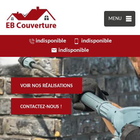
MENU
indisponible
indisponible
indisponible
VOIR NOS RÉALISATIONS
CONTACTEZ-NOUS !