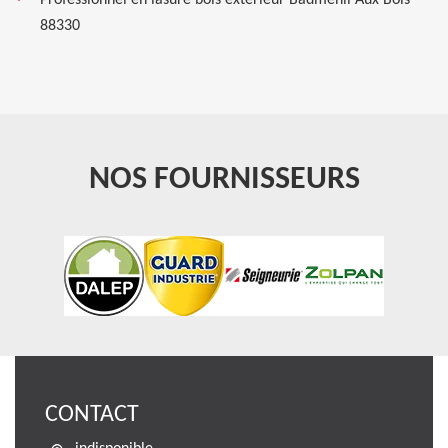
Professionnel en lasure bois extérieur Badmenil Aux Bois
88330
NOS FOURNISSEURS
CONTACT