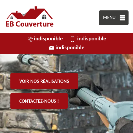
MENU
indisponible
indisponible
indisponible
VOIR NOS RÉALISATIONS
CONTACTEZ-NOUS !