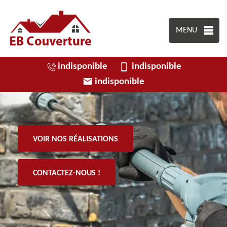
MENU
indisponible
indisponible
indisponible
VOIR NOS RÉALISATIONS
CONTACTEZ-NOUS !