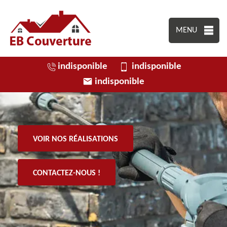
MENU
indisponible
indisponible
indisponible
VOIR NOS RÉALISATIONS
CONTACTEZ-NOUS !