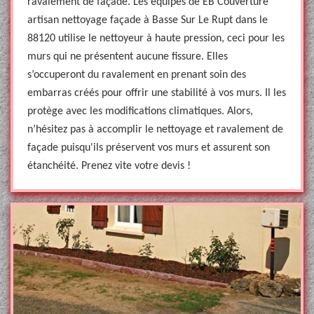
ravalement de façade. Les équipes de EB Couverture
artisan nettoyage façade à Basse Sur Le Rupt dans le
88120 utilise le nettoyeur à haute pression, ceci pour les
murs qui ne présentent aucune fissure. Elles
s’occuperont du ravalement en prenant soin des
embarras créés pour offrir une stabilité à vos murs. Il les
protège avec les modifications climatiques. Alors,
n’hésitez pas à accomplir le nettoyage et ravalement de
façade puisqu'ils préservent vos murs et assurent son
étanchéité. Prenez vite votre devis !