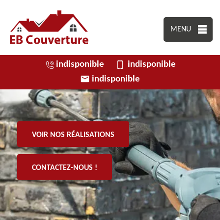
MENU
indisponible
indisponible
indisponible
VOIR NOS RÉALISATIONS
CONTACTEZ-NOUS !