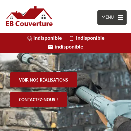
MENU
indisponible
indisponible
indisponible
VOIR NOS RÉALISATIONS
CONTACTEZ-NOUS !