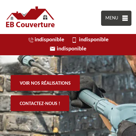
MENU
indisponible
indisponible
indisponible
VOIR NOS RÉALISATIONS
CONTACTEZ-NOUS !