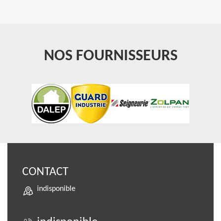
NOS FOURNISSEURS
CONTACT
indisponible