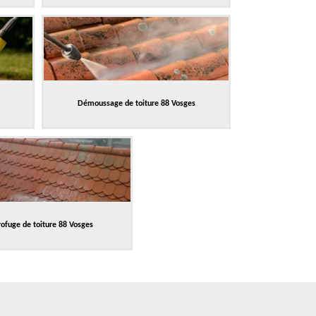
Démoussage de toiture 88 Vosges
ofuge de toiture 88 Vosges