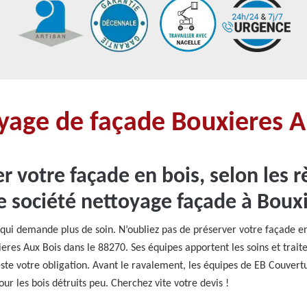
oyage de façade Bouxieres 
r votre façade en bois, selon les 
e société nettoyage façade à Boux
et qui demande plus de soin. N’oubliez pas de préserver votre façade e
res Aux Bois dans le 88270. Ses équipes apportent les soins et traite
este votre obligation. Avant le ravalement, les équipes de EB Couvert
ur les bois détruits peu. Cherchez vite votre devis !