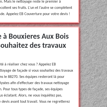
on. Mais le nettoyage reste le premier à
coltent ses fruits. L’un et l’autre se complètent
de. Appelez EB Couverture pour votre devis !
 à Bouxieres Aux Bois
souhaitez des travaux
té à réaliser chez vous ? Appelez EB
ttoyage de façade si vous souhaitez des travaux
ns le 88270. Ses équipes resteront là pour
lysées afin d’effectuer des travaux nettoyage
. Pour tous types de façade, ses équipes
us éclatant. Alors, ne vous inquiétez pas,
 devis avant tout travail. Vous ne regretterez