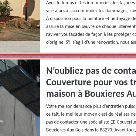
Avec le temps et les intempéries, les façad
vise alors à raccommoder les dommages, raviv
À disposition pour la peinture et nettoyage d
assure la mise en œuvre de chaque intervent
raviver vos façades de façon à les protéger c
d’origine. S’il s’agit d’une rénovation, nous a
N’oubliez pas de conta
Couverture pour vos t
maison à Bouxieres Au
Votre maison demande plus d’entretien puisque
ce fait, le meilleur moyen c’est de réaliser 
pas de contacter une spécialiste EB Couvertu
Bouxieres Aux Bois dans le 88270. Avant tout