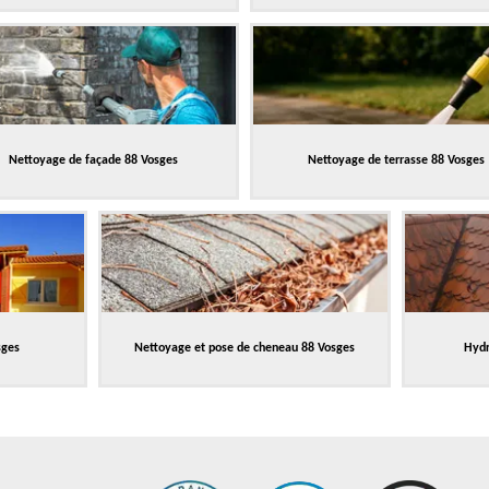
Nettoyage de façade 88 Vosges
Nettoyage de terrasse 88 Vosges
sges
Nettoyage et pose de cheneau 88 Vosges
Hydr