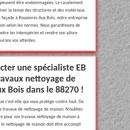
es peuvent être endommagées. Le ravalement
er la tenue des structures et des matériaux.
e façade à Bouxieres Aux Bois, notre entreprise
ion selon les normes. Nous garantissons de
ontre les intempéries et rendre son allure
ssurons vos attentes.
cter une spécialiste EB
ravaux nettoyage de
x Bois dans le 88270 !
 c’est elle qui vous protège contre tout. De
des travaux de nettoyage de maison. N’oubliez
re pour vos travaux nettoyage de maison à
, le nettoyage de maison doit être accompli