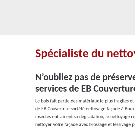
Spécialiste du nett
N’oubliez pas de préserve
services de EB Couvertur
Le bois fait partie des matériaux le plus fragiles 
de EB Couverture société nettoyage façade à Bouxie
insectes entrainent sa dégradation, le nettoyage r
nettoyer votre façade avec brossage et lessivage po