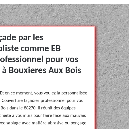
çade par les
ialiste comme EB
rofessionnel pour vos
 à Bouxieres Aux Bois
 Et en ce moment, vous voulez la personnalisée
B Couverture façadier professionnel pour vos
ois dans le 88270. Il réunit des équipes
chéité à vos murs pour faire face aux mauvais
avec sablage avec matière abrasive ou ponçage