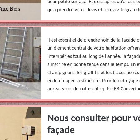
pour petite surface. Et c’est après qu’elles s’
qu’à prendre votre devis et recevez-le gratui
Il est essentiel de prendre soin de la façade e
un élément central de votre habitation offrant
intempéries tout au long de l'année, la façad
s’inscrire en bonne tenue dans le temps. En eff
champignons, les graffitis et les traces noire
endommager la structure. Pour le nettoyage d
aux services de notre entreprise EB Couvertu
Nous consulter pour v
façade