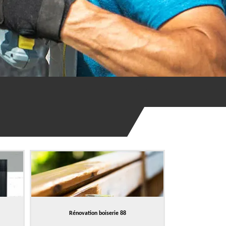
Rénovation boiserie 88