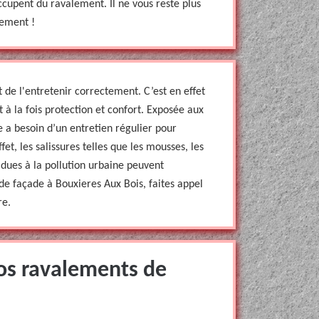
occupent du ravalement. Il ne vous reste plus
tement !
t de l'entretenir correctement. C’est en effet
 à la fois protection et confort. Exposée aux
e a besoin d’un entretien régulier pour
et, les salissures telles que les mousses, les
s dues à la pollution urbaine peuvent
e façade à Bouxieres Aux Bois, faites appel
re.
os ravalements de