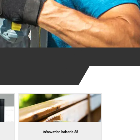
Rénovation boiserie 88