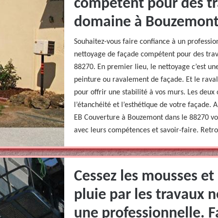
compétent pour des t
domaine à Bouzemont 
Souhaitez-vous faire confiance à un professio
nettoyage de façade compétent pour des tra
88270. En premier lieu, le nettoyage c’est u
peinture ou ravalement de façade. Et le rava
pour offrir une stabilité à vos murs. Les deu
l’étanchéité et l’esthétique de votre façade. 
EB Couverture à Bouzemont dans le 88270 vos
avec leurs compétences et savoir-faire. Retro
Cessez les mousses et 
pluie par les travaux 
une professionnelle. F