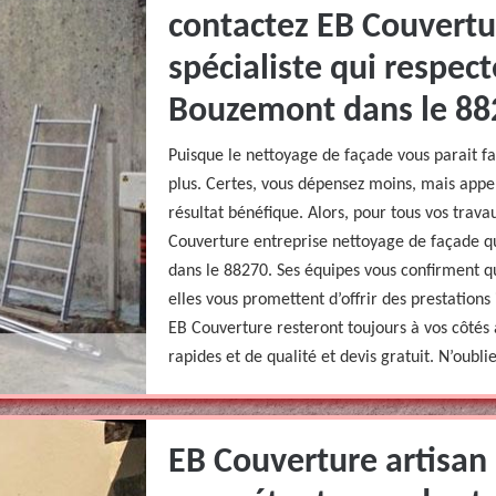
contactez EB Couvertu
spécialiste qui respec
Bouzemont dans le 88
Puisque le nettoyage de façade vous parait fac
plus. Certes, vous dépensez moins, mais appe
résultat bénéfique. Alors, pour tous vos trav
Couverture entreprise nettoyage de façade 
dans le 88270. Ses équipes vous confirment qu
elles vous promettent d’offrir des prestation
EB Couverture resteront toujours à vos côtés 
rapides et de qualité et devis gratuit. N’oubli
EB Couverture artisan