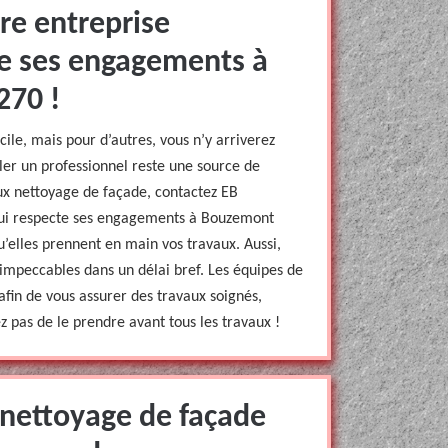
re entreprise
te ses engagements à
270 !
ile, mais pour d’autres, vous n’y arriverez
ler un professionnel reste une source de
aux nettoyage de façade, contactez EB
qui respecte ses engagements à Bouzemont
’elles prennent en main vos travaux. Aussi,
s impeccables dans un délai bref. Les équipes de
afin de vous assurer des travaux soignés,
ez pas de le prendre avant tous les travaux !
 nettoyage de façade