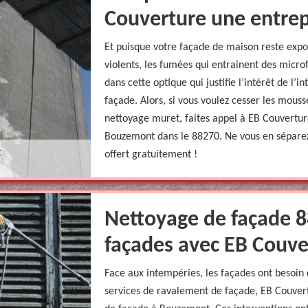
Couverture une entrep
Et puisque votre façade de maison reste expos
violents, les fumées qui entrainent des microfi
dans cette optique qui justifie l’intérêt de l’
façade. Alors, si vous voulez cesser les mousse
nettoyage muret, faites appel à EB Couvertur
Bouzemont dans le 88270. Ne vous en séparez
offert gratuitement !
Nettoyage de façade 8
façades avec EB Couve
Face aux intempéries, les façades ont besoin 
services de ravalement de façade, EB Couvert