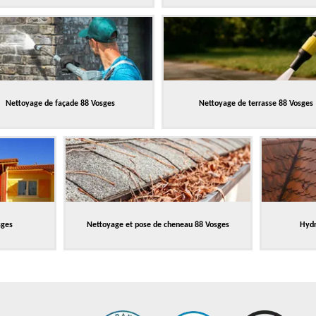
Nettoyage de façade 88 Vosges
Nettoyage de terrasse 88 Vosges
sges
Nettoyage et pose de cheneau 88 Vosges
Hydr