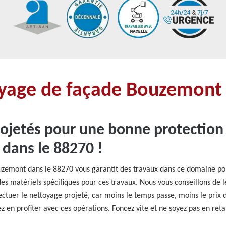
toyage de façade Bouzemont
ojetés pour une bonne protection 
dans le 88270 !
uzemont dans le 88270 vous garantit des travaux dans ce domaine pou
s matériels spécifiques pour ces travaux. Nous vous conseillons de l
ectuer le nettoyage projeté, car moins le temps passe, moins le prix 
 en profiter avec ces opérations. Foncez vite et ne soyez pas en reta