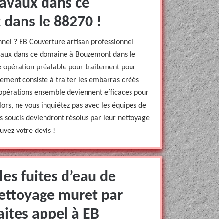
ravaux dans ce
dans le 88270 !
nnel ? EB Couverture artisan professionnel
vaux dans ce domaine à Bouzemont dans le
ne opération préalable pour traitement pour
lement consiste à traiter les embarras créés
x opérations ensemble deviennent efficaces pour
Alors, ne vous inquiétez pas avec les équipes de
 soucis deviendront résolus par leur nettoyage
uvez votre devis !
les fuites d’eau de
nettoyage muret par
aites appel à EB