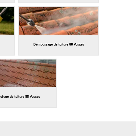
Démoussage de toiture 88 Vosges
ofuge de toiture 88 Vosges