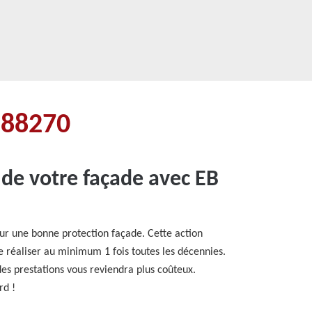
 88270
de votre façade avec EB
r une bonne protection façade. Cette action
e réaliser au minimum 1 fois toutes les décennies.
des prestations vous reviendra plus coûteux.
rd !