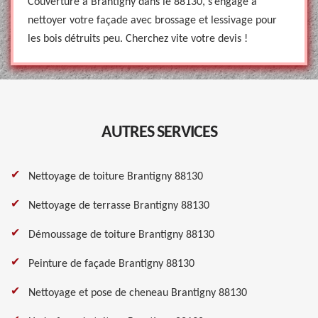
Couverture à Brantigny dans le 88130, s’engage à
nettoyer votre façade avec brossage et lessivage pour
les bois détruits peu. Cherchez vite votre devis !
AUTRES SERVICES
Nettoyage de toiture Brantigny 88130
Nettoyage de terrasse Brantigny 88130
Démoussage de toiture Brantigny 88130
Peinture de façade Brantigny 88130
Nettoyage et pose de cheneau Brantigny 88130