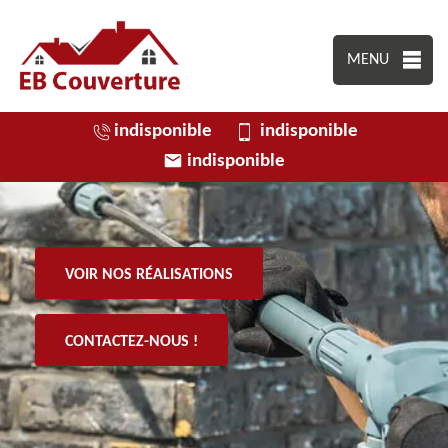
MENU
indisponible
indisponible
indisponible
VOIR NOS RÉALISATIONS
CONTACTEZ-NOUS !