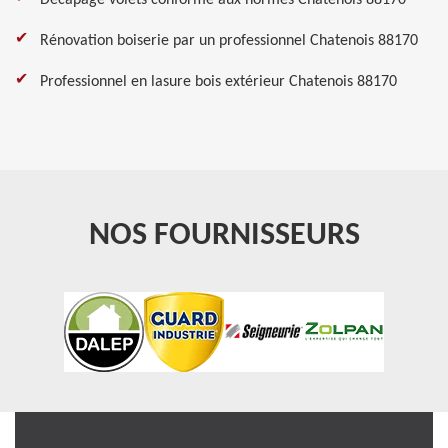
Décapage volets conforme aux normes Chatenois 88170
Rénovation boiserie par un professionnel Chatenois 88170
Professionnel en lasure bois extérieur Chatenois 88170
NOS FOURNISSEURS