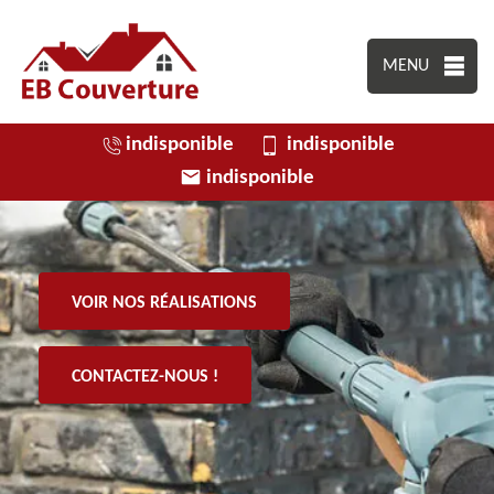
MENU
indisponible
indisponible
indisponible
VOIR NOS RÉALISATIONS
CONTACTEZ-NOUS !