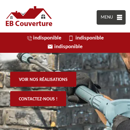
MENU
indisponible
indisponible
indisponible
VOIR NOS RÉALISATIONS
CONTACTEZ-NOUS !