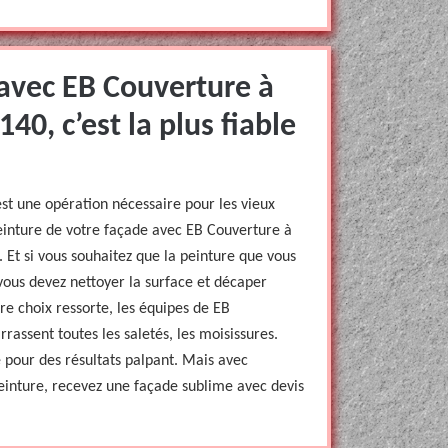
 avec EB Couverture à
140, c’est la plus fiable
est une opération nécessaire pour les vieux
peinture de votre façade avec EB Couverture à
le. Et si vous souhaitez que la peinture que vous
 vous devez nettoyer la surface et décaper
re choix ressorte, les équipes de EB
rassent toutes les saletés, les moisissures.
 pour des résultats palpant. Mais avec
inture, recevez une façade sublime avec devis