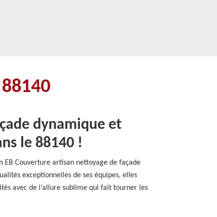
s 88140
façade dynamique et
ans le 88140 !
un EB Couverture artisan nettoyage de façade
alités exceptionnelles de ses équipes, elles
és avec de l’allure sublime qui fait tourner les