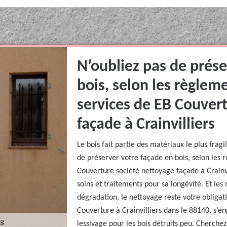
N’oubliez pas de prése
bois, selon les règlem
services de EB Couver
façade à Crainvilliers
Le bois fait partie des matériaux le plus frag
de préserver votre façade en bois, selon les 
Couverture société nettoyage façade à Crainvi
soins et traitements pour sa longévité. Et les
dégradation, le nettoyage reste votre obligat
Couverture à Crainvilliers dans le 88140, s’e
lessivage pour les bois détruits peu. Cherchez 