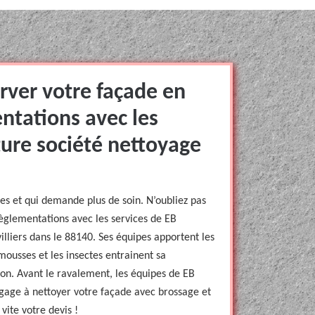
rver votre façade en
entations avec les
ture société nettoyage
iles et qui demande plus de soin. N’oubliez pas
règlementations avec les services de EB
lliers dans le 88140. Ses équipes apportent les
 mousses et les insectes entrainent sa
ion. Avant le ravalement, les équipes de EB
ngage à nettoyer votre façade avec brossage et
vite votre devis !