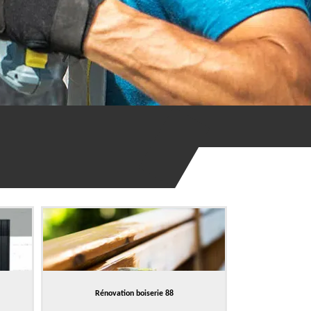
Rénovation boiserie 88