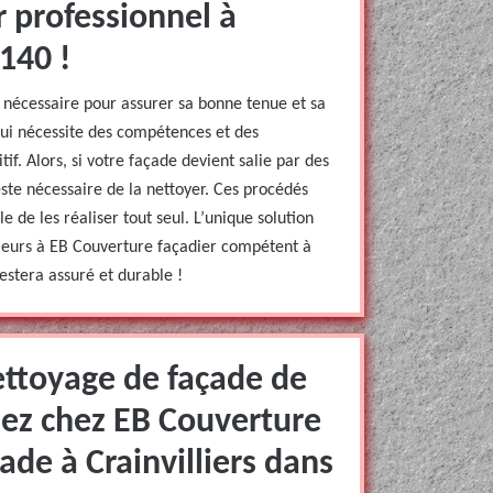
 professionnel à
8140 !
n nécessaire pour assurer sa bonne tenue et sa
 qui nécessite des compétences et des
tif. Alors, si votre façade devient salie par des
reste nécessaire de la nettoyer. Ces procédés
le de les réaliser tout seul. L’unique solution
rieurs à EB Couverture façadier compétent à
restera assuré et durable !
ettoyage de façade de
nez chez EB Couverture
ade à Crainvilliers dans