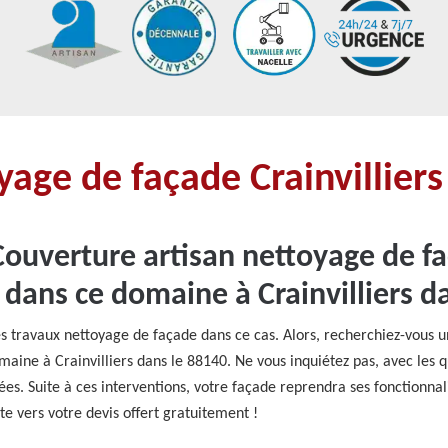
yage de façade Crainvillier
Couverture artisan nettoyage de 
 dans ce domaine à Crainvilliers d
es travaux nettoyage de façade dans ce cas. Alors, recherchiez-vous 
ine à Crainvilliers dans le 88140. Ne vous inquiétez pas, avec les qu
s. Suite à ces interventions, votre façade reprendra ses fonctionnalit
ite vers votre devis offert gratuitement !