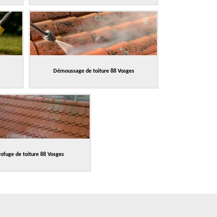
Démoussage de toiture 88 Vosges
ofuge de toiture 88 Vosges