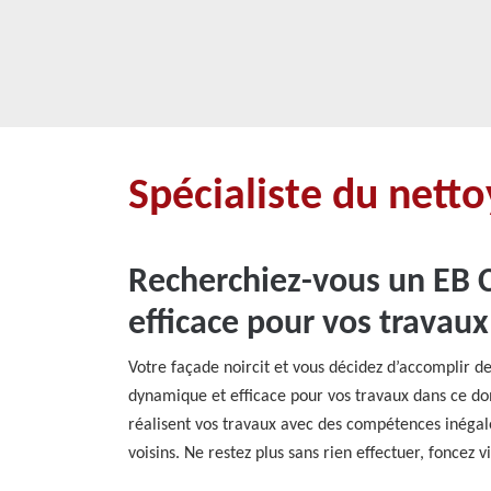
Spécialiste du netto
Recherchiez-vous un EB 
efficace pour vos travaux
Votre façade noircit et vous décidez d’accomplir d
dynamique et efficace pour vos travaux dans ce doma
réalisent vos travaux avec des compétences inégalée
voisins. Ne restez plus sans rien effectuer, foncez v