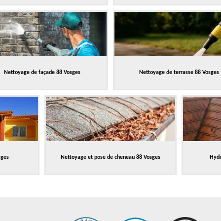
Nettoyage de façade 88 Vosges
Nettoyage de terrasse 88 Vosges
sges
Nettoyage et pose de cheneau 88 Vosges
Hydr