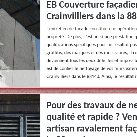
EB Couverture façadier
Crainvilliers dans la 8
L’entretien de façade constitue une opératio
propreté. De plus, c’est aussi une prestation
qualifications spécifiques pour un résultat posi
graffitis, des marques et des moisissures, il 
deviennent tous les deux difficiles et impossib
est de confier le nettoyage de vos murs exté
Crainvilliers dans le 88140. Ainsi, le résultat 
Pour des travaux de n
qualité et rapide ? Ve
artisan ravalement faç