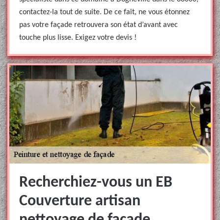
contactez-la tout de suite. De ce fait, ne vous étonnez
pas votre façade retrouvera son état d’avant avec
touche plus lisse. Exigez votre devis !
Recherchiez-vous un EB
Couverture artisan