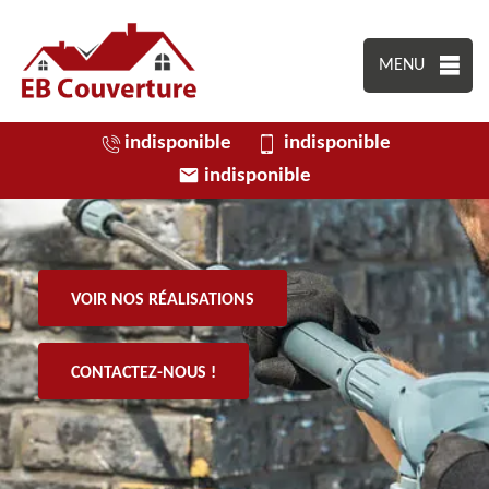
MENU
indisponible
indisponible
indisponible
VOIR NOS RÉALISATIONS
CONTACTEZ-NOUS !