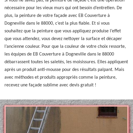
Si vous ne savez pas, la peinture de façade c’est une opération
nécessaire pour les vieux murs qui ont besoin d’entretien. De
plus, la peinture de votre façade avec EB Couverture à
Dogneville dans le 88000, c’est la plus fiable. Et si vous
souhaitez que la peinture que vous appliquez produise l’effet
que vous attendez, vous devez nettoyer la surface et décaper
l’ancienne couleur. Pour que la couleur de votre choix ressorte,
les équipes de EB Couverture à Dogneville dans le 88000
débarrassent toutes les saletés, les moisissures. Elles appliquent
après un produit anti-mousse pour des résultats palpant. Mais
avec méthodes et produits appropriés comme la peinture,
recevez une façade sublime avec devis gratuit !