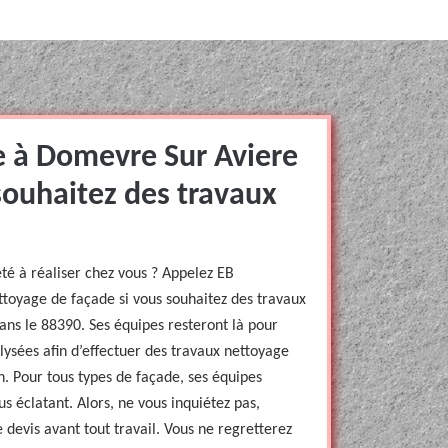
e à Domevre Sur Aviere
souhaitez des travaux
té à réaliser chez vous ? Appelez EB
ttoyage de façade si vous souhaitez des travaux
ns le 88390. Ses équipes resteront là pour
lysées afin d’effectuer des travaux nettoyage
. Pour tous types de façade, ses équipes
us éclatant. Alors, ne vous inquiétez pas,
 devis avant tout travail. Vous ne regretterez