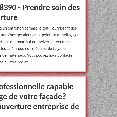
8390 - Prendre soin des
rture
d’un entretien comme le toit. Fournissant des
ure s’occupe alors de la peinture et nettoyage
tions ont pour but de raviver la tenue des
 toute l’année, notre équipe de façadier
ype de matériaux. Vous pouvez nous contacter
e à votre projet.
ofessionnelle capable
ge de votre façade?
ouverture entreprise de