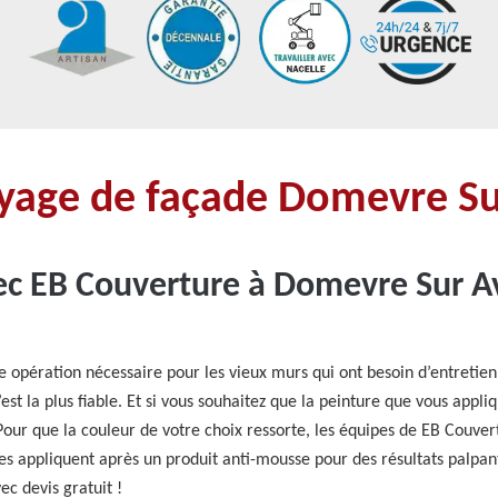
oyage de façade Domevre Su
ec EB Couverture à Domevre Sur Avi
ne opération nécessaire pour les vieux murs qui ont besoin d’entretien
t la plus fiable. Et si vous souhaitez que la peinture que vous appliq
 Pour que la couleur de votre choix ressorte, les équipes de EB Couv
Elles appliquent après un produit anti-mousse pour des résultats palp
c devis gratuit !