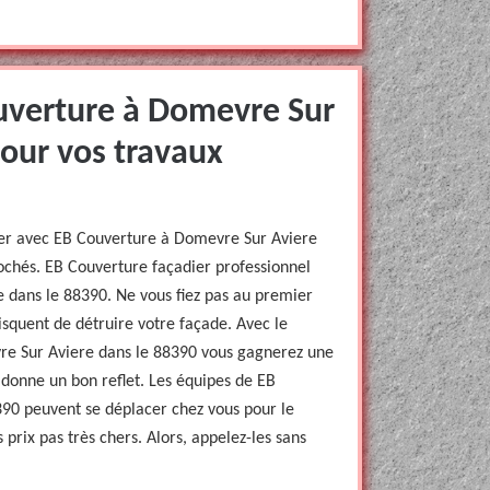
uverture à Domevre Sur
pour vos travaux
orer avec EB Couverture à Domevre Sur Aviere
ochés. EB Couverture façadier professionnel
 dans le 88390. Ne vous fiez pas au premier
squent de détruire votre façade. Avec le
re Sur Aviere dans le 88390 vous gagnerez une
 donne un bon reflet. Les équipes de EB
90 peuvent se déplacer chez vous pour le
prix pas très chers. Alors, appelez-les sans