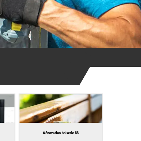
Rénovation boiserie 88