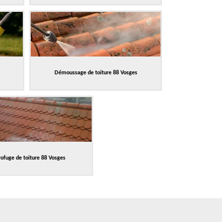
Démoussage de toiture 88 Vosges
ofuge de toiture 88 Vosges