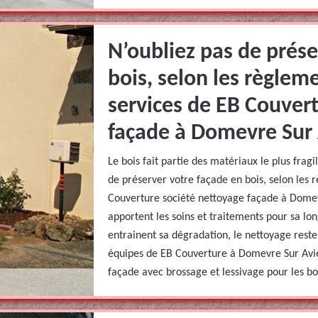
N’oubliez pas de prése
bois, selon les règlem
services de EB Couver
façade à Domevre Sur 
Le bois fait partie des matériaux le plus frag
de préserver votre façade en bois, selon les 
Couverture société nettoyage façade à Domev
apportent les soins et traitements pour sa lon
entrainent sa dégradation, le nettoyage reste
équipes de EB Couverture à Domevre Sur Avie
façade avec brossage et lessivage pour les boi