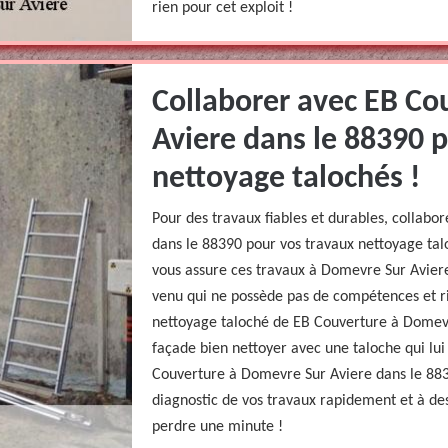
rien pour cet exploit !
Collaborer avec EB Co
Aviere dans le 88390 
nettoyage talochés !
Pour des travaux fiables et durables, collab
dans le 88390 pour vos travaux nettoyage tal
vous assure ces travaux à Domevre Sur Aviere
venu qui ne possède pas de compétences et ri
nettoyage taloché de EB Couverture à Domev
façade bien nettoyer avec une taloche qui lui
Couverture à Domevre Sur Aviere dans le 883
diagnostic de vos travaux rapidement et à des 
perdre une minute !