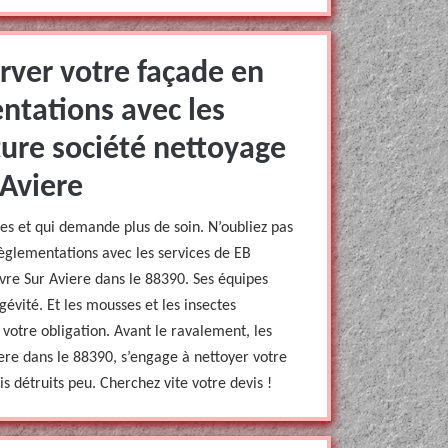
rver votre façade en
entations avec les
ture société nettoyage
Aviere
iles et qui demande plus de soin. N’oubliez pas
règlementations avec les services de EB
re Sur Aviere dans le 88390. Ses équipes
gévité. Et les mousses et les insectes
 votre obligation. Avant le ravalement, les
re dans le 88390, s’engage à nettoyer votre
s détruits peu. Cherchez vite votre devis !