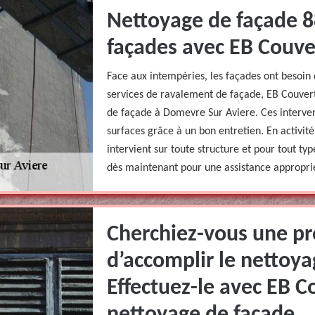
Nettoyage de façade 8
façades avec EB Couve
Face aux intempéries, les façades ont besoin 
services de ravalement de façade, EB Couvert
de façade à Domevre Sur Aviere. Ces interven
surfaces grâce à un bon entretien. En activité
intervient sur toute structure et pour tout t
dès maintenant pour une assistance approprié
Cherchiez-vous une pr
d’accomplir le nettoya
Effectuez-le avec EB C