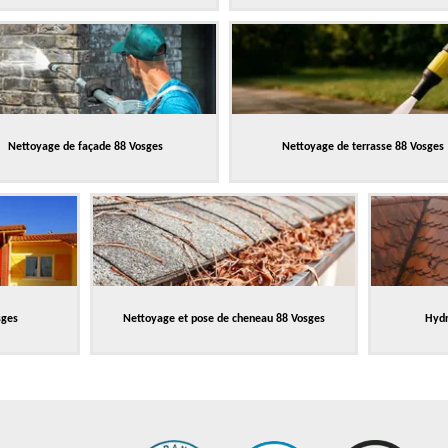
Nettoyage de façade 88 Vosges
Nettoyage de terrasse 88 Vosges
sges
Nettoyage et pose de cheneau 88 Vosges
Hydr