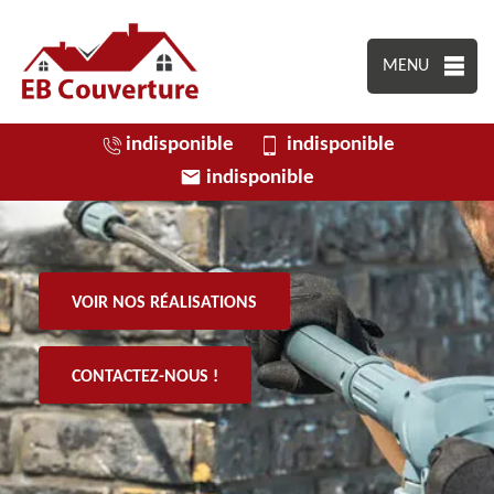
MENU
indisponible
indisponible
indisponible
VOIR NOS RÉALISATIONS
CONTACTEZ-NOUS !