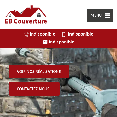
MENU
indisponible
indisponible
indisponible
VOIR NOS RÉALISATIONS
CONTACTEZ-NOUS !