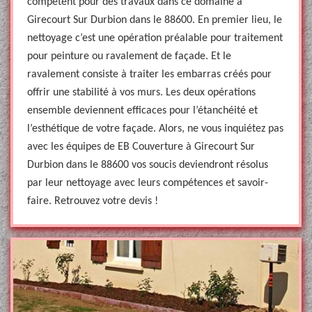
compétent pour des travaux dans ce domaine à
Girecourt Sur Durbion dans le 88600. En premier lieu, le
nettoyage c’est une opération préalable pour traitement
pour peinture ou ravalement de façade. Et le
ravalement consiste à traiter les embarras créés pour
offrir une stabilité à vos murs. Les deux opérations
ensemble deviennent efficaces pour l’étanchéité et
l’esthétique de votre façade. Alors, ne vous inquiétez pas
avec les équipes de EB Couverture à Girecourt Sur
Durbion dans le 88600 vos soucis deviendront résolus
par leur nettoyage avec leurs compétences et savoir-
faire. Retrouvez votre devis !