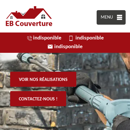
MENU
indisponible
indisponible
indisponible
VOIR NOS RÉALISATIONS
CONTACTEZ-NOUS !