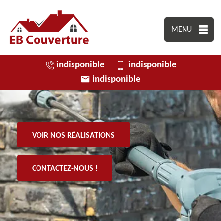
MENU
indisponible
indisponible
indisponible
VOIR NOS RÉALISATIONS
CONTACTEZ-NOUS !