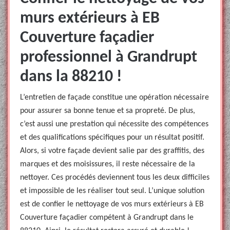
murs extérieurs à EB
Couverture façadier
professionnel à Grandrupt
dans la 88210 !
L’entretien de façade constitue une opération nécessaire
pour assurer sa bonne tenue et sa propreté. De plus,
c’est aussi une prestation qui nécessite des compétences
et des qualifications spécifiques pour un résultat positif.
Alors, si votre façade devient salie par des graffitis, des
marques et des moisissures, il reste nécessaire de la
nettoyer. Ces procédés deviennent tous les deux difficiles
et impossible de les réaliser tout seul. L’unique solution
est de confier le nettoyage de vos murs extérieurs à EB
Couverture façadier compétent à Grandrupt dans le