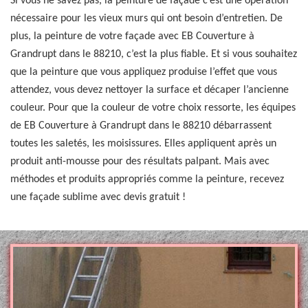
Si vous ne savez pas, la peinture de façade c’est une opération
nécessaire pour les vieux murs qui ont besoin d’entretien. De
plus, la peinture de votre façade avec EB Couverture à
Grandrupt dans le 88210, c’est la plus fiable. Et si vous souhaitez
que la peinture que vous appliquez produise l’effet que vous
attendez, vous devez nettoyer la surface et décaper l’ancienne
couleur. Pour que la couleur de votre choix ressorte, les équipes
de EB Couverture à Grandrupt dans le 88210 débarrassent
toutes les saletés, les moisissures. Elles appliquent après un
produit anti-mousse pour des résultats palpant. Mais avec
méthodes et produits appropriés comme la peinture, recevez
une façade sublime avec devis gratuit !