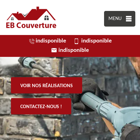
MENU
indisponible
indisponible
indisponible
VOIR NOS RÉALISATIONS
CONTACTEZ-NOUS !