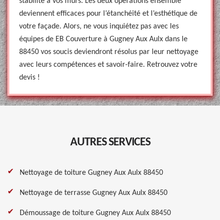
stabilité à vos murs. Les deux opérations ensemble
deviennent efficaces pour l’étanchéité et l’esthétique de
votre façade. Alors, ne vous inquiétez pas avec les
équipes de EB Couverture à Gugney Aux Aulx dans le
88450 vos soucis deviendront résolus par leur nettoyage
avec leurs compétences et savoir-faire. Retrouvez votre
devis !
AUTRES SERVICES
Nettoyage de toiture Gugney Aux Aulx 88450
Nettoyage de terrasse Gugney Aux Aulx 88450
Démoussage de toiture Gugney Aux Aulx 88450