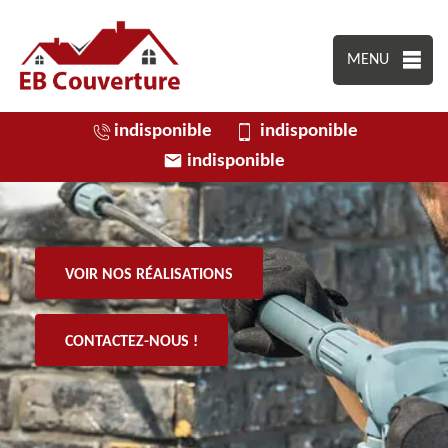
MENU
indisponible
indisponible
indisponible
VOIR NOS RÉALISATIONS
CONTACTEZ-NOUS !