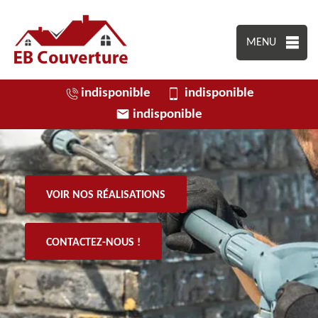
MENU
indisponible
indisponible
indisponible
VOIR NOS RÉALISATIONS
CONTACTEZ-NOUS !