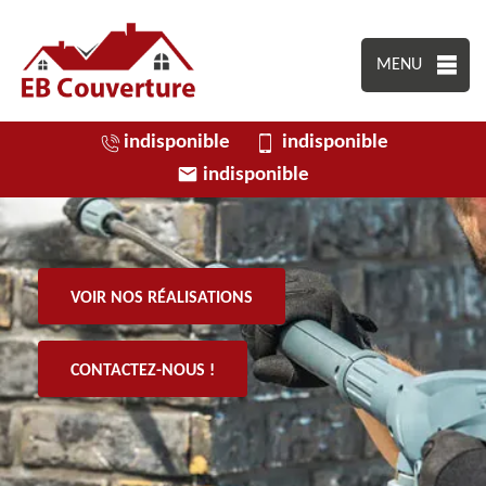
MENU
indisponible
indisponible
indisponible
VOIR NOS RÉALISATIONS
CONTACTEZ-NOUS !