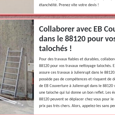
étanchéité. Prenez vite votre devis !
Collaborer avec EB Cou
dans le 88120 pour vo
talochés !
Pour des travaux fiables et durables, collabo
88120 pour vos travaux nettoyage talochés. E
assure ces travaux à Julienrupt dans le 88120
possède pas de compétences et risquent de dé
de EB Couverture à Julienrupt dans le 88120
une taloche qui lui donne un bon reflet. Les 
88120 peuvent se déplacer chez vous pour le 
prix pas très chers. Alors, appelez-les sans p