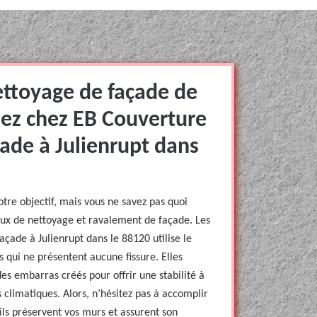
ettoyage de façade de
nez chez EB Couverture
ade à Julienrupt dans
otre objectif, mais vous ne savez pas quoi
vaux de nettoyage et ravalement de façade. Les
çade à Julienrupt dans le 88120 utilise le
s qui ne présentent aucune fissure. Elles
s embarras créés pour offrir une stabilité à
s climatiques. Alors, n’hésitez pas à accomplir
ils préservent vos murs et assurent son