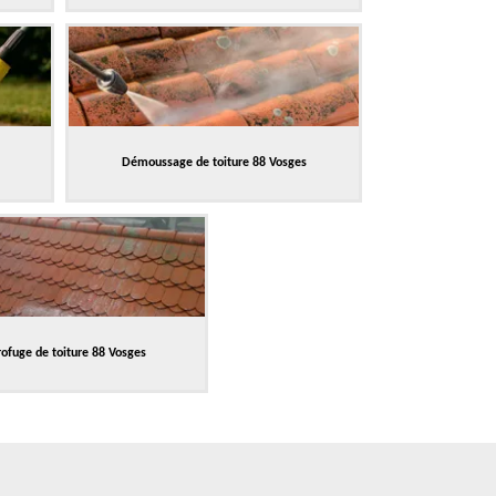
Démoussage de toiture 88 Vosges
ofuge de toiture 88 Vosges