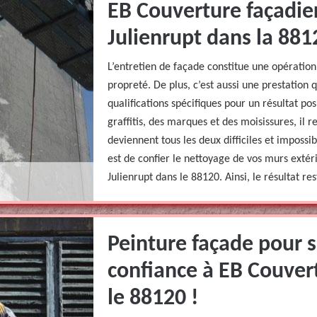
EB Couverture façadier
Julienrupt dans la 881
L’entretien de façade constitue une opératio
propreté. De plus, c’est aussi une prestation
qualifications spécifiques pour un résultat posi
graffitis, des marques et des moisissures, il 
deviennent tous les deux difficiles et impossib
est de confier le nettoyage de vos murs exté
Julienrupt dans le 88120. Ainsi, le résultat re
Peinture façade pour s
confiance à EB Couver
le 88120 !