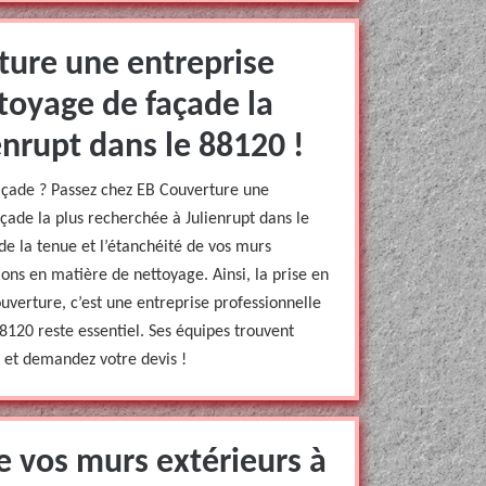
ture une entreprise
toyage de façade la
enrupt dans le 88120 !
açade ? Passez chez EB Couverture une
çade la plus recherchée à Julienrupt dans le
de la tenue et l’étanchéité de vos murs
ons en matière de nettoyage. Ainsi, la prise en
verture, c’est une entreprise professionnelle
8120 reste essentiel. Ses équipes trouvent
a et demandez votre devis !
e vos murs extérieurs à