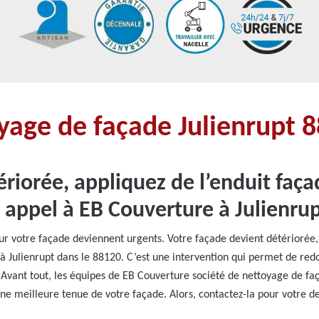
oyage de façade Julienrupt 
riorée, appliquez de l’enduit faça
s appel à EB Couverture à Julienru
r votre façade deviennent urgents. Votre façade devient détériorée, 
 à Julienrupt dans le 88120. C’est une intervention qui permet de redo
s. Avant tout, les équipes de EB Couverture société de nettoyage de f
 une meilleure tenue de votre façade. Alors, contactez-la pour votre de