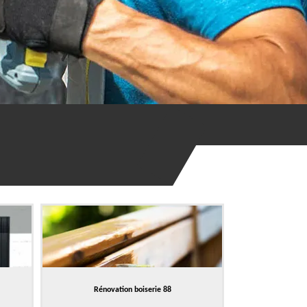
Rénovation boiserie 88