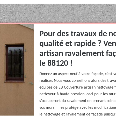
Pour des travaux de n
qualité et rapide ? Ve
artisan ravalement faç
le 88120 !
Donnez un aspect neuf à votre façade, c’est v
réaliser. Nous vous conseillons alors des tra
équipes de EB Couverture artisan nettoyage fa
nettoyeur à haute pression, ceci pour les mur
s’occuperont du ravalement en prenant soin de
vos murs. Il les protège avec les modification
le nettoyage et ravalement de façade puisqu'