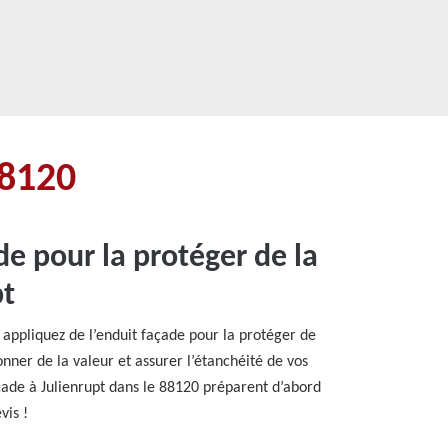
88120
de pour la protéger de la
pt
appliquez de l’enduit façade pour la protéger de
nner de la valeur et assurer l’étanchéité de vos
açade à Julienrupt dans le 88120 préparent d’abord
vis !