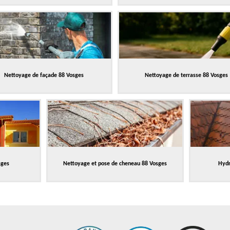
Nettoyage de façade 88 Vosges
Nettoyage de terrasse 88 Vosges
sges
Nettoyage et pose de cheneau 88 Vosges
Hydr