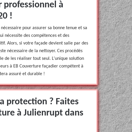
 professionnel à
20 !
n nécessaire pour assurer sa bonne tenue et sa
 qui nécessite des compétences et des
tif. Alors, si votre façade devient salie par des
reste nécessaire de la nettoyer. Ces procédés
le de les réaliser tout seul. L’unique solution
rieurs à EB Couverture façadier compétent à
stera assuré et durable !
a protection ? Faites
ture à Julienrupt dans