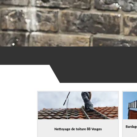
Bardage
Nettoyage de toiture 88 Vosges