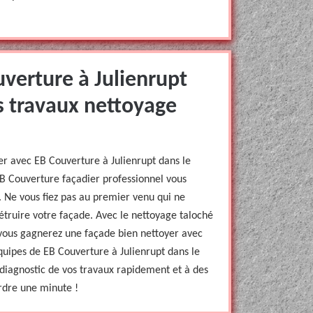
verture à Julienrupt
s travaux nettoyage
rer avec EB Couverture à Julienrupt dans le
B Couverture façadier professionnel vous
. Ne vous fiez pas au premier venu qui ne
truire votre façade. Avec le nettoyage taloché
 vous gagnerez une façade bien nettoyer avec
équipes de EB Couverture à Julienrupt dans le
diagnostic de vos travaux rapidement et à des
erdre une minute !