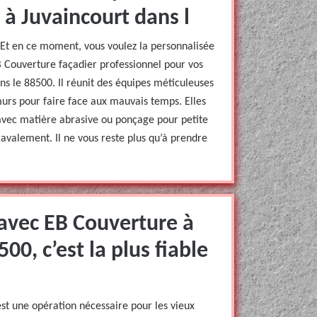
 à Juvaincourt dans l
 Et en ce moment, vous voulez la personnalisée
B Couverture façadier professionnel pour vos
s le 88500. Il réunit des équipes méticuleuses
murs pour faire face aux mauvais temps. Elles
avec matière abrasive ou ponçage pour petite
 ravalement. Il ne vous reste plus qu’à prendre
 avec EB Couverture à
00, c’est la plus fiable
est une opération nécessaire pour les vieux