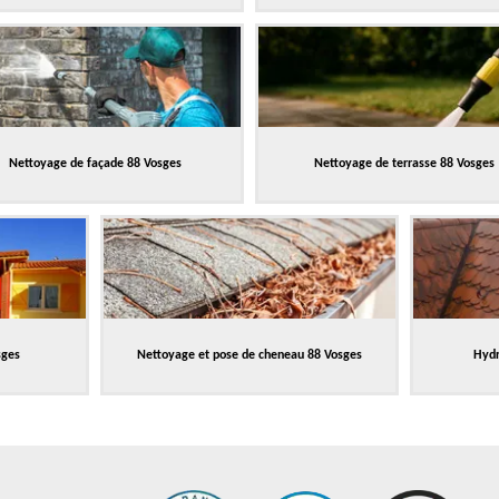
Nettoyage de façade 88 Vosges
Nettoyage de terrasse 88 Vosges
sges
Nettoyage et pose de cheneau 88 Vosges
Hydr