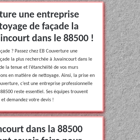
ture une entreprise
toyage de façade la
incourt dans le 88500 !
açade ? Passez chez EB Couverture une
çade la plus recherchée à Juvaincourt dans le
de la tenue et l’étanchéité de vos murs
ons en matière de nettoyage. Ainsi, la prise en
verture, c’est une entreprise professionnelle
88500 reste essentiel. Ses équipes trouvent
a et demandez votre devis !
ncourt dans la 88500