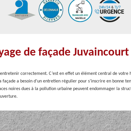
oyage de façade Juvaincour
l'entretenir correctement. C’est en effet un élément central de votre ha
 façade a besoin d’un entretien régulier pour s’inscrire en bonne tenu
traces noires dues à la pollution urbaine peuvent endommager la struc
ouverture.