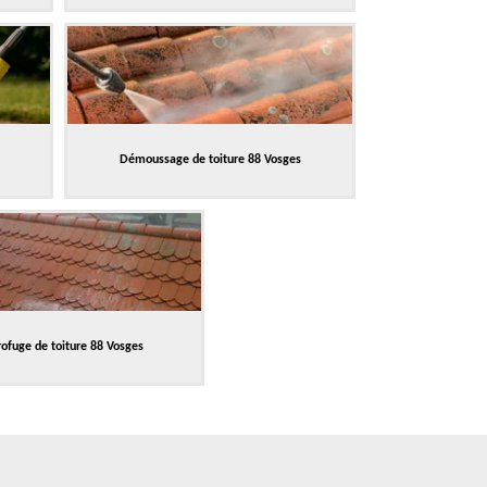
Démoussage de toiture 88 Vosges
ofuge de toiture 88 Vosges