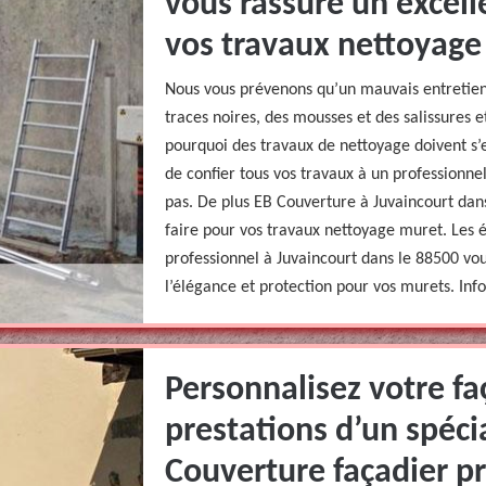
vous rassure un excell
vos travaux nettoyage
Nous vous prévenons qu’un mauvais entretie
traces noires, des mousses et des salissures et
pourquoi des travaux de nettoyage doivent s’e
de confier tous vos travaux à un professionnel
pas. De plus EB Couverture à Juvaincourt dans
faire pour vos travaux nettoyage muret. Les 
professionnel à Juvaincourt dans le 88500 vou
l’élégance et protection pour vos murets. Inf
Personnalisez votre fa
prestations d’un spéc
Couverture façadier p