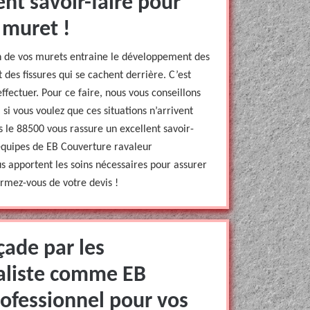
ent savoir-faire pour
 muret !
n de vos murets entraine le développement des
 des fissures qui se cachent derrière. C’est
ffectuer. Pour ce faire, nous vous conseillons
 si vous voulez que ces situations n’arrivent
 le 88500 vous rassure un excellent savoir-
équipes de EB Couverture ravaleur
s apportent les soins nécessaires pour assurer
ormez-vous de votre devis !
çade par les
ialiste comme EB
rofessionnel pour vos