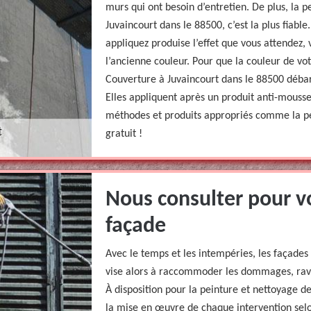
murs qui ont besoin d’entretien. De plus, la 
Juvaincourt dans le 88500, c’est la plus fiable
appliquez produise l’effet que vous attendez,
l’ancienne couleur. Pour que la couleur de vot
Couverture à Juvaincourt dans le 88500 débarr
Elles appliquent après un produit anti-mousse
méthodes et produits appropriés comme la pe
gratuit !
Nous consulter pour v
façade
Avec le temps et les intempéries, les façad
vise alors à raccommoder les dommages, raviv
À disposition pour la peinture et nettoyage d
la mise en œuvre de chaque intervention selo