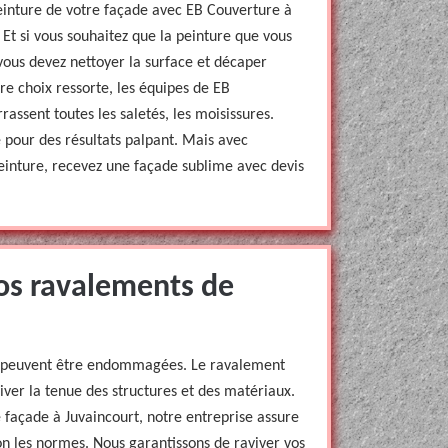
peinture de votre façade avec EB Couverture à
. Et si vous souhaitez que la peinture que vous
 vous devez nettoyer la surface et décaper
re choix ressorte, les équipes de EB
assent toutes les saletés, les moisissures.
 pour des résultats palpant. Mais avec
inture, recevez une façade sublime avec devis
os ravalements de
es peuvent être endommagées. Le ravalement
er la tenue des structures et des matériaux.
e façade à Juvaincourt, notre entreprise assure
n les normes. Nous garantissons de raviver vos