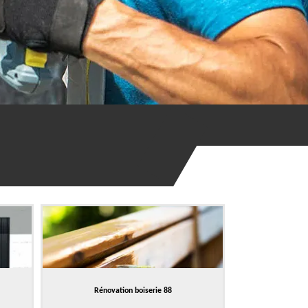
Rénovation boiserie 88