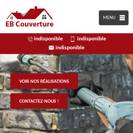
MENU
indisponible
indisponible
indisponible
VOIR NOS RÉALISATIONS
CONTACTEZ-NOUS !