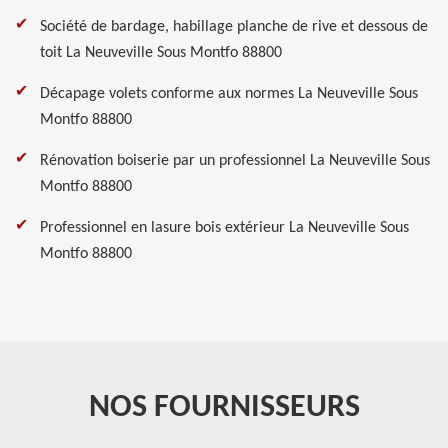
Société de bardage, habillage planche de rive et dessous de
toit La Neuveville Sous Montfo 88800
Décapage volets conforme aux normes La Neuveville Sous
Montfo 88800
Rénovation boiserie par un professionnel La Neuveville Sous
Montfo 88800
Professionnel en lasure bois extérieur La Neuveville Sous
Montfo 88800
NOS FOURNISSEURS