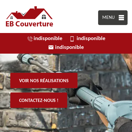
MENU
indisponible
indisponible
indisponible
VOIR NOS RÉALISATIONS
CONTACTEZ-NOUS !