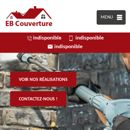
MENU
indisponible
indisponible
indisponible
VOIR NOS RÉALISATIONS
CONTACTEZ-NOUS !