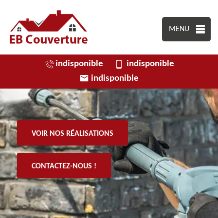
MENU
indisponible
indisponible
indisponible
VOIR NOS RÉALISATIONS
CONTACTEZ-NOUS !