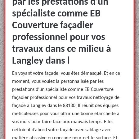
par les prestations d’un
spécialiste comme EB
Couverture façadier
professionnel pour vos
travaux dans ce milieu à
Langley dans l
En voyant votre façade, vous êtes démasqué. Et en ce
moment, vous voulez la personnalisée par les
prestations d’un spécialiste comme EB Couverture
façadier professionnel pour vos travaux nettoyage de
façade à Langley dans le 88130. Il réunit des équipes
méticuleuses pour vous offrir une bonne étanchéité à
vos murs pour faire face aux mauvais temps. Elles
nettoient d’abord votre façade avec sablage avec
matière abrasive ou ponçage pour petite surface. Et