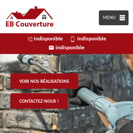
MENU
indisponible
indisponible
indisponible
VOIR NOS RÉALISATIONS
CONTACTEZ-NOUS !