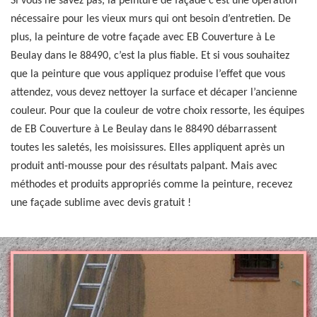
Si vous ne savez pas, la peinture de façade c’est une opération
nécessaire pour les vieux murs qui ont besoin d’entretien. De
plus, la peinture de votre façade avec EB Couverture à Le
Beulay dans le 88490, c’est la plus fiable. Et si vous souhaitez
que la peinture que vous appliquez produise l’effet que vous
attendez, vous devez nettoyer la surface et décaper l’ancienne
couleur. Pour que la couleur de votre choix ressorte, les équipes
de EB Couverture à Le Beulay dans le 88490 débarrassent
toutes les saletés, les moisissures. Elles appliquent après un
produit anti-mousse pour des résultats palpant. Mais avec
méthodes et produits appropriés comme la peinture, recevez
une façade sublime avec devis gratuit !