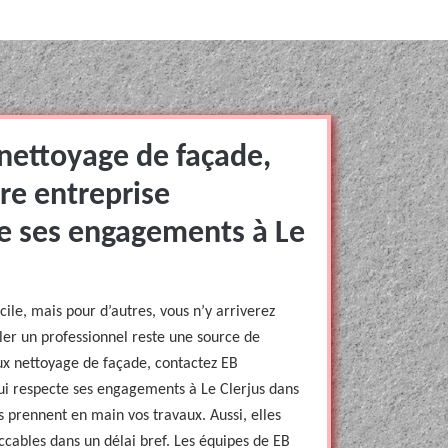
 nettoyage de façade,
re entreprise
te ses engagements à Le
ile, mais pour d’autres, vous n’y arriverez
ler un professionnel reste une source de
aux nettoyage de façade, contactez EB
ui respecte ses engagements à Le Clerjus dans
s prennent en main vos travaux. Aussi, elles
ccables dans un délai bref. Les équipes de EB