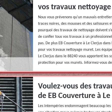
vos travaux nettoyage
Nous vous prévenons qu’un mauvais entretie
traces noires, des mousses et des salissures et
pourquoi des travaux de nettoyage doivent s’e
de confier tous vos travaux à un professionnel
pas. De plus EB Couverture à Le Clerjus dans 
pour vos travaux nettoyage muret. Les équipe
Le Clerjus dans le 88240 vous apportent les s
protection pour vos murets. Informez-vous de 
Voulez-vous des trava
de EB Couverture à Le 
Les intempéries endommagent beaucoup les mu