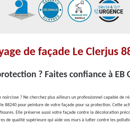
oyage de façade Le Clerjus 
rotection ? Faites confiance à EB 
oircisse ? Ne cherchez plus ailleurs un professionnel capable de réal
le 88240 pour peinture de votre façade pour sa protection. Cette acti
t fissures. Elle préserve aussi votre façade contre la décoloration pr
res de qualité supérieure qui aide vos murs à lutter contre les pollut