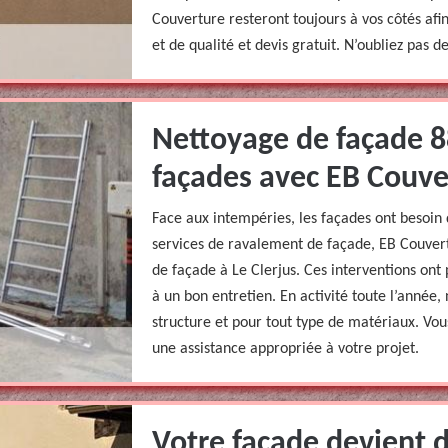
Couverture resteront toujours à vos côtés afi
et de qualité et devis gratuit. N’oubliez pas d
Nettoyage de façade 8
façades avec EB Couve
Face aux intempéries, les façades ont besoin 
services de ravalement de façade, EB Couvert
de façade à Le Clerjus. Ces interventions ont
à un bon entretien. En activité toute l’année,
structure et pour tout type de matériaux. Vo
une assistance appropriée à votre projet.
Votre façade devient d