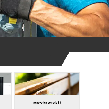
Rénovation boiserie 88