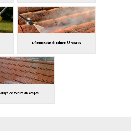
Démoussage de toiture 88 Vosges
ofuge de toiture 88 Vosges