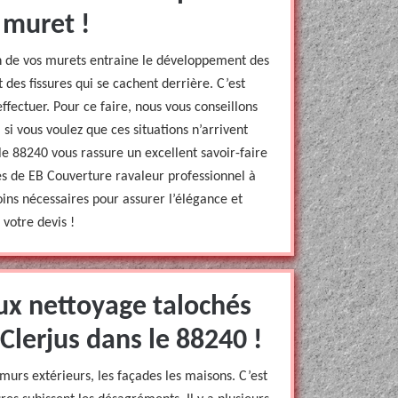
 muret !
n de vos murets entraine le développement des
 des fissures qui se cachent derrière. C’est
ffectuer. Pour ce faire, nous vous conseillons
 si vous voulez que ces situations n’arrivent
le 88240 vous rassure un excellent savoir-faire
s de EB Couverture ravaleur professionnel à
oins nécessaires pour assurer l’élégance et
votre devis !
ux nettoyage talochés
Clerjus dans le 88240 !
rs extérieurs, les façades les maisons. C’est