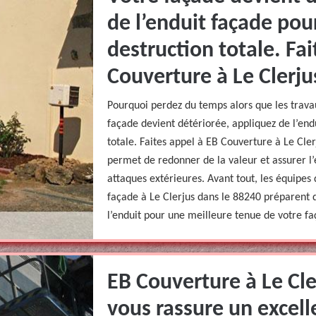
de l’enduit façade pour
destruction totale. Fa
Couverture à Le Clerju
Pourquoi perdez du temps alors que les trava
façade devient détériorée, appliquez de l’end
totale. Faites appel à EB Couverture à Le Cler
permet de redonner de la valeur et assurer l’é
attaques extérieures. Avant tout, les équipe
façade à Le Clerjus dans le 88240 préparent d’
l’enduit pour une meilleure tenue de votre faç
EB Couverture à Le Cle
vous rassure un excell