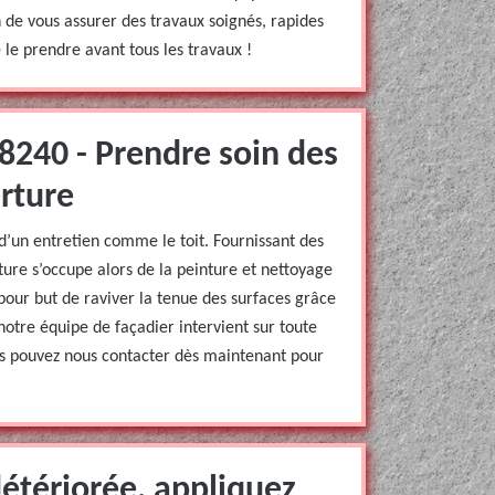
n de vous assurer des travaux soignés, rapides
e le prendre avant tous les travaux !
8240 - Prendre soin des
rture
d’un entretien comme le toit. Fournissant des
ure s’occupe alors de la peinture et nettoyage
 pour but de raviver la tenue des surfaces grâce
 notre équipe de façadier intervient sur toute
us pouvez nous contacter dès maintenant pour
étériorée, appliquez