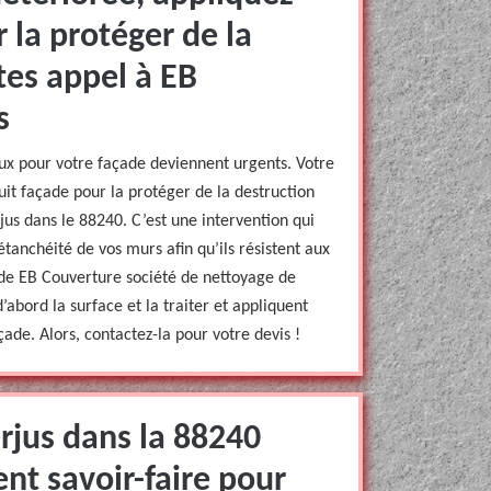
 la protéger de la
ites appel à EB
s
ux pour votre façade deviennent urgents. Votre
uit façade pour la protéger de la destruction
jus dans le 88240. C’est une intervention qui
tanchéité de vos murs afin qu’ils résistent aux
s de EB Couverture société de nettoyage de
abord la surface et la traiter et appliquent
ade. Alors, contactez-la pour votre devis !
rjus dans la 88240
ent savoir-faire pour