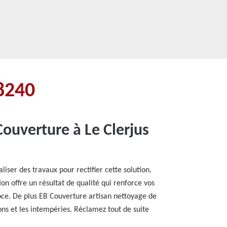
88240
Couverture à Le Clerjus
iser des travaux pour rectifier cette solution.
on offre un résultat de qualité qui renforce vos
écoce. De plus EB Couverture artisan nettoyage de
ions et les intempéries. Réclamez tout de suite