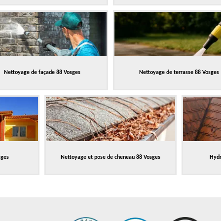
Nettoyage de façade 88 Vosges
Nettoyage de terrasse 88 Vosges
sges
Nettoyage et pose de cheneau 88 Vosges
Hydr