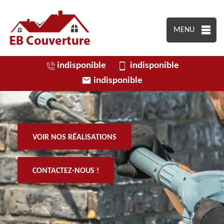
MENU
indisponible
indisponible
indisponible
VOIR NOS RÉALISATIONS
CONTACTEZ-NOUS !