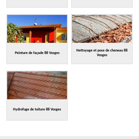
Nettoyage et pose de cheneau 88
Peinture de façade 88 Vosges
Vosges
Hydrofuge de toiture 88 Vosges