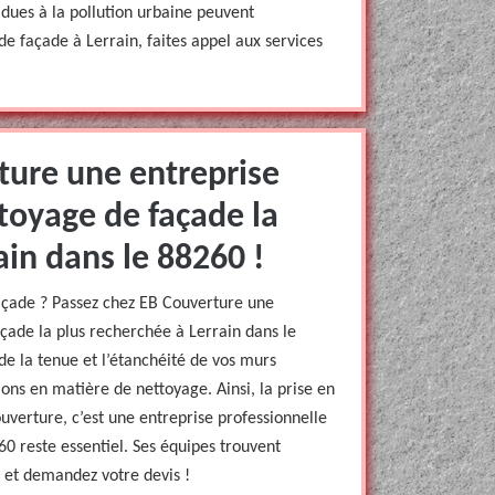
s dues à la pollution urbaine peuvent
e façade à Lerrain, faites appel aux services
ture une entreprise
toyage de façade la
ain dans le 88260 !
açade ? Passez chez EB Couverture une
çade la plus recherchée à Lerrain dans le
de la tenue et l’étanchéité de vos murs
ons en matière de nettoyage. Ainsi, la prise en
verture, c’est une entreprise professionnelle
0 reste essentiel. Ses équipes trouvent
a et demandez votre devis !