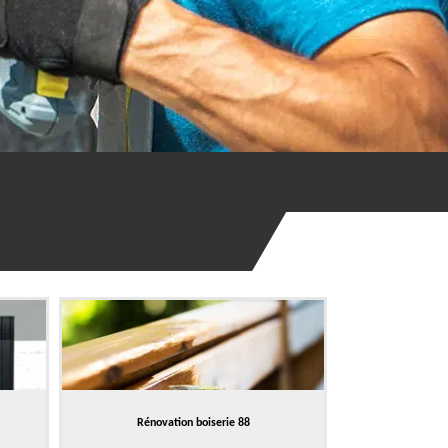
Rénovation boiserie 88