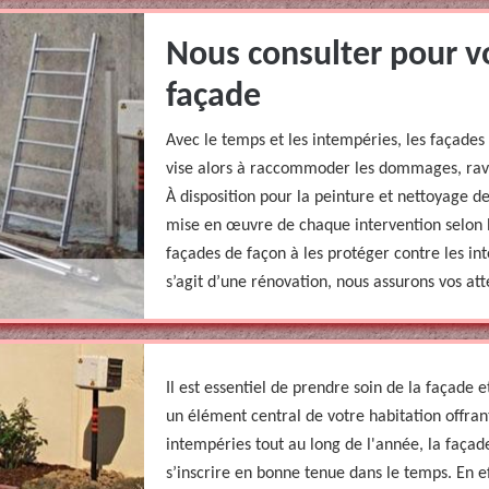
Nous consulter pour v
façade
Avec le temps et les intempéries, les façad
vise alors à raccommoder les dommages, raviv
À disposition pour la peinture et nettoyage de
mise en œuvre de chaque intervention selon 
façades de façon à les protéger contre les int
s’agit d’une rénovation, nous assurons vos att
Il est essentiel de prendre soin de la façade e
un élément central de votre habitation offrant
intempéries tout au long de l'année, la façad
s’inscrire en bonne tenue dans le temps. En eff