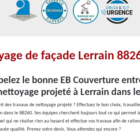
oyage de façade Lerrain 882
ppelez le bonne EB Couverture ent
ettoyage projeté à Lerrain dans l
 des travaux de nettoyage projeté ? Effectuez le bon choix, travail
n dans le 88260. Ses équipes cherchent toujours tout ce qui permet à 
nel qui ne réalise rien au hasard et effectue vos travaux afin de rall
haute qualité. Prenez votre devis. Vous attendez qui encore ?