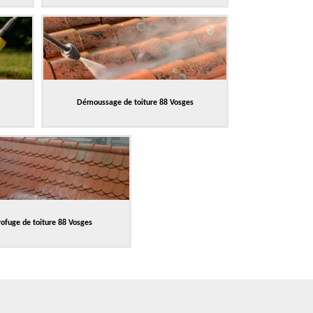
Démoussage de toiture 88 Vosges
ofuge de toiture 88 Vosges