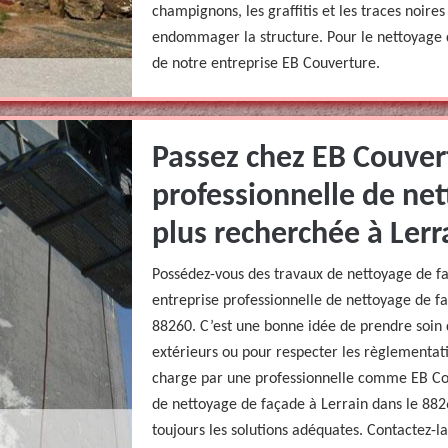
champignons, les graffitis et les traces noire
endommager la structure. Pour le nettoyage d
de notre entreprise EB Couverture.
Passez chez EB Couver
professionnelle de net
plus recherchée à Lerr
Possédez-vous des travaux de nettoyage de f
entreprise professionnelle de nettoyage de fa
88260. C’est une bonne idée de prendre soin 
extérieurs ou pour respecter les règlementati
charge par une professionnelle comme EB Cou
de nettoyage de façade à Lerrain dans le 8826
toujours les solutions adéquates. Contactez-l