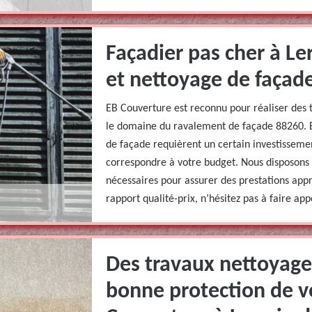
Façadier pas cher à Le
et nettoyage de façad
EB Couverture est reconnu pour réaliser des 
le domaine du ravalement de façade 88260. B
de façade requièrent un certain investissemen
correspondre à votre budget. Nous disposons 
nécessaires pour assurer des prestations appr
rapport qualité-prix, n’hésitez pas à faire appe
Des travaux nettoyage
bonne protection de v