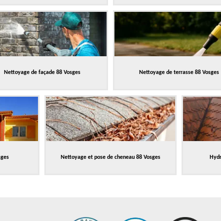
Nettoyage de façade 88 Vosges
Nettoyage de terrasse 88 Vosges
sges
Nettoyage et pose de cheneau 88 Vosges
Hydr