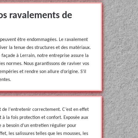
os ravalements de
es peuvent être endommagées. Le ravalement
er la tenue des structures et des matériaux.
 façade à Lerrain, notre entreprise assure la
les normes. Nous garantissons de raviver vos
empéries et rendre son allure d’origine. S’il
entes.
t de l'entretenir correctement. C’est en effet
 à la fois protection et confort. Exposée aux
e a besoin d’un entretien régulier pour
et, les salissures telles que les mousses, les