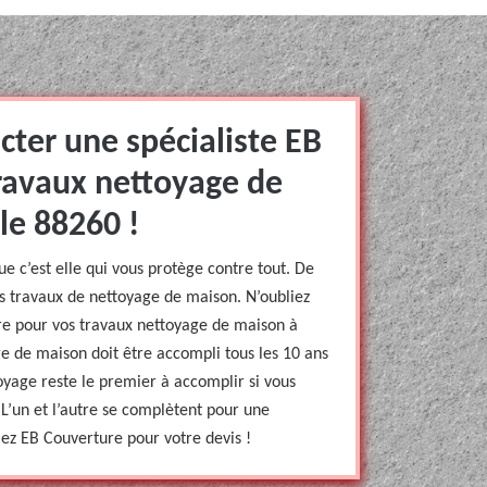
cter une spécialiste EB
ravaux nettoyage de
le 88260 !
 c’est elle qui vous protège contre tout. De
des travaux de nettoyage de maison. N’oubliez
re pour vos travaux nettoyage de maison à
ge de maison doit être accompli tous les 10 ans
oyage reste le premier à accomplir si vous
. L’un et l’autre se complètent pour une
ez EB Couverture pour votre devis !