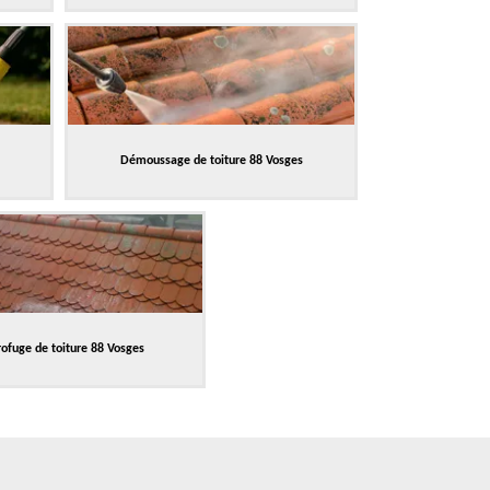
Démoussage de toiture 88 Vosges
ofuge de toiture 88 Vosges