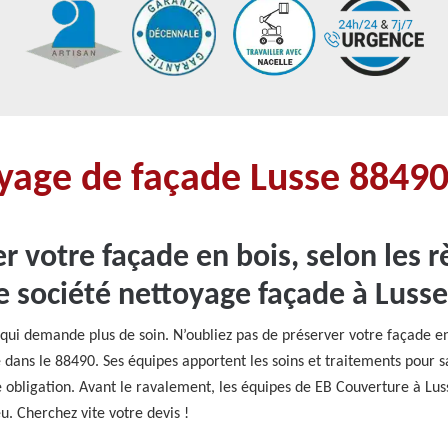
oyage de façade Lusse 8849
r votre façade en bois, selon les 
e société nettoyage façade à Lusse
et qui demande plus de soin. N’oubliez pas de préserver votre façade e
dans le 88490. Ses équipes apportent les soins et traitements pour sa 
e obligation. Avant le ravalement, les équipes de EB Couverture à Lu
u. Cherchez vite votre devis !