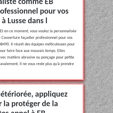
ialiste comme EB
rofessionnel pour vos
 à Lusse dans l
 Et en ce moment, vous voulez la personnalisée
B Couverture façadier professionnel pour vos
88490. Il réunit des équipes méticuleuses pour
pour faire face aux mauvais temps. Elles
avec matière abrasive ou ponçage pour petite
 ravalement. Il ne vous reste plus qu’à prendre
étériorée, appliquez
 la protéger de la