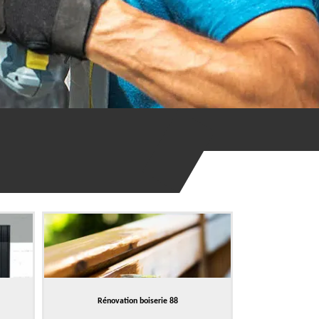
Rénovation boiserie 88