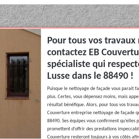
Pour tous vos travaux
contactez EB Couvertu
spécialiste qui respec
Lusse dans le 88490 !
Puisque le nettoyage de façade vous parait fac
plus. Certes, vous dépensez moins, mais appe
résultat bénéfique. Alors, pour tous vos trav
Couverture entreprise nettoyage de façade q
88490. Ses équipes vous confirment qu’elles p
promettent d’offrir des prestations impeccabl
Couverture resteront toujours à vos côtés afi