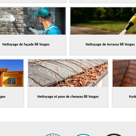
Nettoyage de façade 88 Vosges
Nettoyage de terrasse 88 Vosges
sges
Nettoyage et pose de cheneau 88 Vosges
Hydr