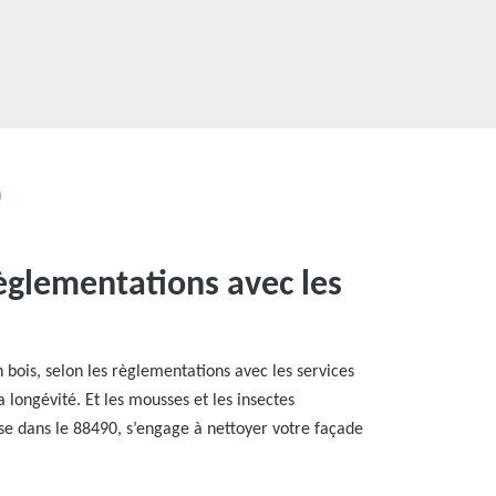
0
règlementations avec les
n bois, selon les règlementations avec les services
longévité. Et les mousses et les insectes
sse dans le 88490, s’engage à nettoyer votre façade