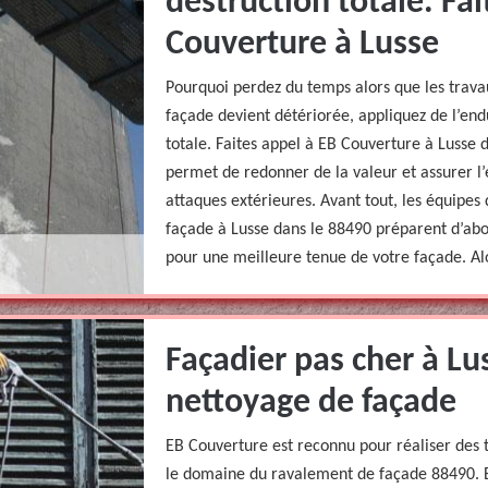
destruction totale. Fa
Couverture à Lusse
Pourquoi perdez du temps alors que les trava
façade devient détériorée, appliquez de l’end
totale. Faites appel à EB Couverture à Lusse 
permet de redonner de la valeur et assurer l’é
attaques extérieures. Avant tout, les équipe
façade à Lusse dans le 88490 préparent d’abord
pour une meilleure tenue de votre façade. Alo
Façadier pas cher à Lu
nettoyage de façade
EB Couverture est reconnu pour réaliser des 
le domaine du ravalement de façade 88490. B