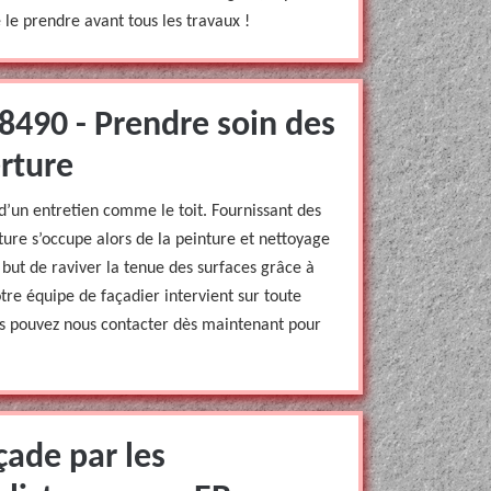
e le prendre avant tous les travaux !
8490 - Prendre soin des
rture
d’un entretien comme le toit. Fournissant des
ure s’occupe alors de la peinture et nettoyage
 but de raviver la tenue des surfaces grâce à
otre équipe de façadier intervient sur toute
us pouvez nous contacter dès maintenant pour
çade par les