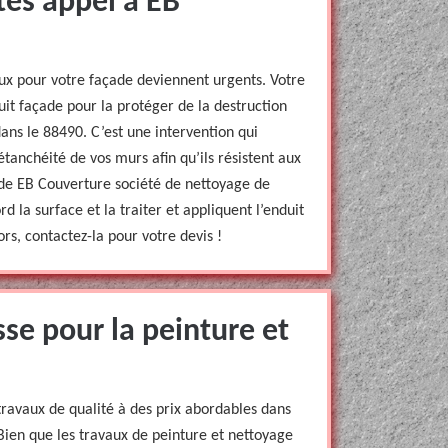
ites appel à EB
ux pour votre façade deviennent urgents. Votre
uit façade pour la protéger de la destruction
dans le 88490. C’est une intervention qui
tanchéité de vos murs afin qu’ils résistent aux
s de EB Couverture société de nettoyage de
 la surface et la traiter et appliquent l’enduit
rs, contactez-la pour votre devis !
sse pour la peinture et
travaux de qualité à des prix abordables dans
ien que les travaux de peinture et nettoyage