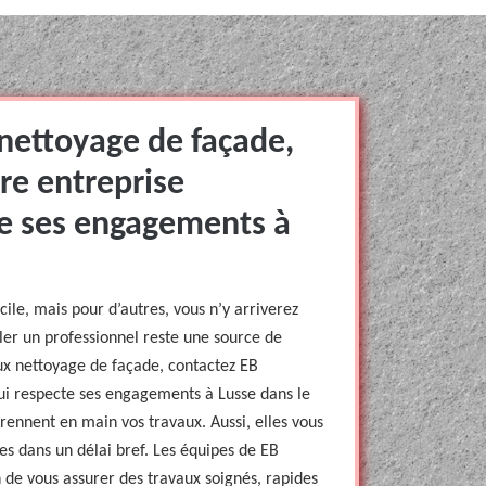
 nettoyage de façade,
re entreprise
te ses engagements à
ile, mais pour d’autres, vous n’y arriverez
ler un professionnel reste une source de
aux nettoyage de façade, contactez EB
ui respecte ses engagements à Lusse dans le
rennent en main vos travaux. Aussi, elles vous
es dans un délai bref. Les équipes de EB
n de vous assurer des travaux soignés, rapides