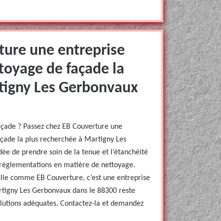
ture une entreprise
toyage de façade la
tigny Les Gerbonvaux
açade ? Passez chez EB Couverture une
açade la plus recherchée à Martigny Les
ée de prendre soin de la tenue et l’étanchéité
 règlementations en matière de nettoyage.
nelle comme EB Couverture, c’est une entreprise
rtigny Les Gerbonvaux dans le 88300 reste
solutions adéquates. Contactez-la et demandez