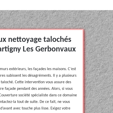
ux nettoyage talochés
artigny Les Gerbonvaux
rs extérieurs, les façades les maisons. C’est
res subissent les désagréments. Il y a plusieurs
e taloché. Cette intervention vous assure des
re façade pendant des années. Alors, si vous
Couverture société spécialiste dans ce domaine
actez-la tout de suite. De ce fait, ne vous
d’avant avec touche plus lisse. Exigez votre