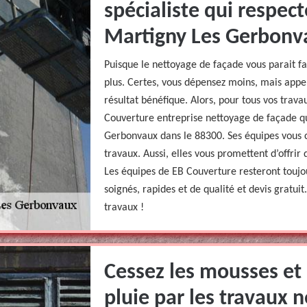
spécialiste qui respec
Martigny Les Gerbonva
Puisque le nettoyage de façade vous parait fac
plus. Certes, vous dépensez moins, mais appe
résultat bénéfique. Alors, pour tous vos trav
Couverture entreprise nettoyage de façade q
Gerbonvaux dans le 88300. Ses équipes vous 
travaux. Aussi, elles vous promettent d’offrir
Les équipes de EB Couverture resteront toujou
soignés, rapides et de qualité et devis gratuit
travaux !
Cessez les mousses et 
pluie par les travaux 