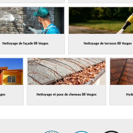
Nettoyage de façade 88 Vosges
Nettoyage de terrasse 88 Vosges
sges
Nettoyage et pose de cheneau 88 Vosges
Hydr