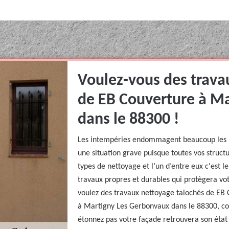
Voulez-vous des trava
de EB Couverture à M
dans le 88300 !
Les intempéries endommagent beaucoup les mu
une situation grave puisque toutes vos structu
types de nettoyage et l’un d’entre eux c'est l
travaux propres et durables qui protègera vot
voulez des travaux nettoyage talochés de EB 
à Martigny Les Gerbonvaux dans le 88300, cont
étonnez pas votre façade retrouvera son état 