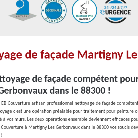
oyage de façade Martigny 
ttoyage de façade compétent pour
Gerbonvaux dans le 88300 !
 ? EB Couverture artisan professionnel nettoyage de façade compéten
toyage c’est une opération préalable pour traitement pour peinture o
ité à vos murs. Les deux opérations ensemble deviennent efficaces pour
B Couverture à Martigny Les Gerbonvaux dans le 88300 vos soucis dev
 !