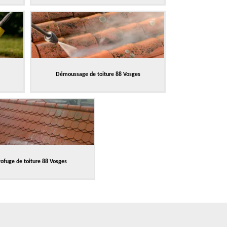
Démoussage de toiture 88 Vosges
ofuge de toiture 88 Vosges