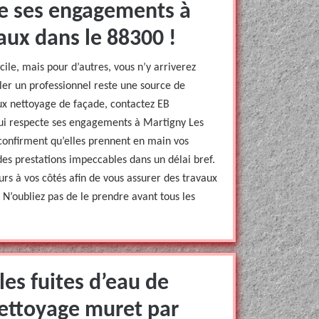
te ses engagements à
ux dans le 88300 !
ile, mais pour d’autres, vous n’y arriverez
ler un professionnel reste une source de
aux nettoyage de façade, contactez EB
ui respecte ses engagements à Martigny Les
confirment qu’elles prennent en main vos
 des prestations impeccables dans un délai bref.
rs à vos côtés afin de vous assurer des travaux
. N’oubliez pas de le prendre avant tous les
les fuites d’eau de
nettoyage muret par