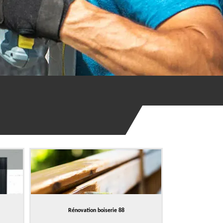
Rénovation boiserie 88