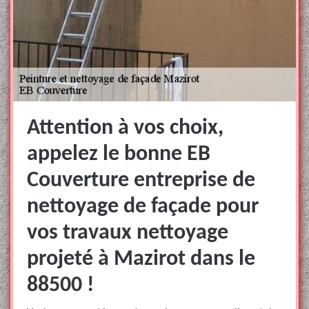
Attention à vos choix,
appelez le bonne EB
Couverture entreprise de
nettoyage de façade pour
vos travaux nettoyage
projeté à Mazirot dans le
88500 !