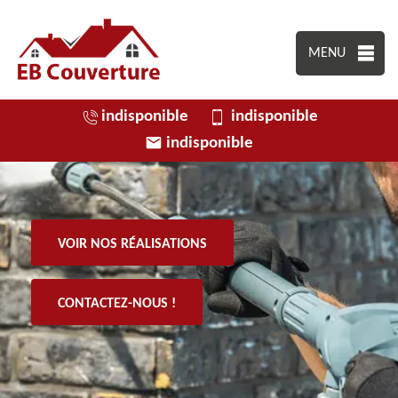
MENU
indisponible
indisponible
indisponible
VOIR NOS RÉALISATIONS
CONTACTEZ-NOUS !