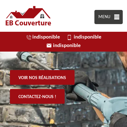
MENU
indisponible
indisponible
indisponible
VOIR NOS RÉALISATIONS
CONTACTEZ-NOUS !