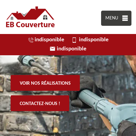
MENU
indisponible
indisponible
indisponible
VOIR NOS RÉALISATIONS
CONTACTEZ-NOUS !