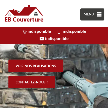
MENU
indisponible
indisponible
indisponible
VOIR NOS RÉALISATIONS
CONTACTEZ-NOUS !