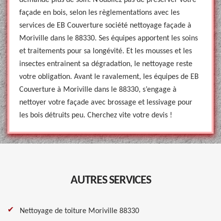
demande plus de soin. N’oubliez pas de préserver votre
façade en bois, selon les règlementations avec les
services de EB Couverture société nettoyage façade à
Moriville dans le 88330. Ses équipes apportent les soins
et traitements pour sa longévité. Et les mousses et les
insectes entrainent sa dégradation, le nettoyage reste
votre obligation. Avant le ravalement, les équipes de EB
Couverture à Moriville dans le 88330, s’engage à
nettoyer votre façade avec brossage et lessivage pour
les bois détruits peu. Cherchez vite votre devis !
AUTRES SERVICES
Nettoyage de toiture Moriville 88330