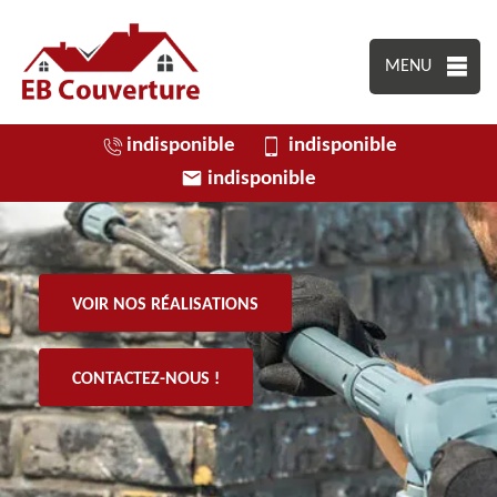
MENU
indisponible
indisponible
indisponible
VOIR NOS RÉALISATIONS
CONTACTEZ-NOUS !