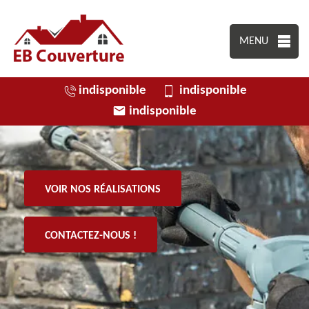
MENU
indisponible
indisponible
indisponible
VOIR NOS RÉALISATIONS
CONTACTEZ-NOUS !