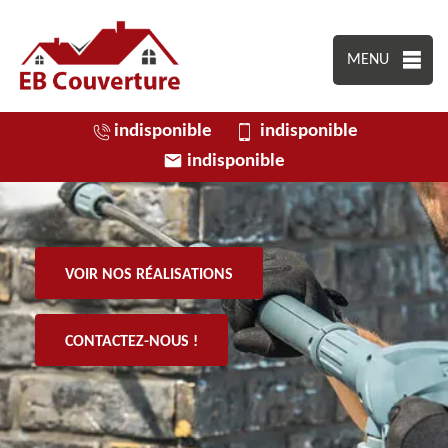
MENU
indisponible
indisponible
indisponible
VOIR NOS RÉALISATIONS
CONTACTEZ-NOUS !