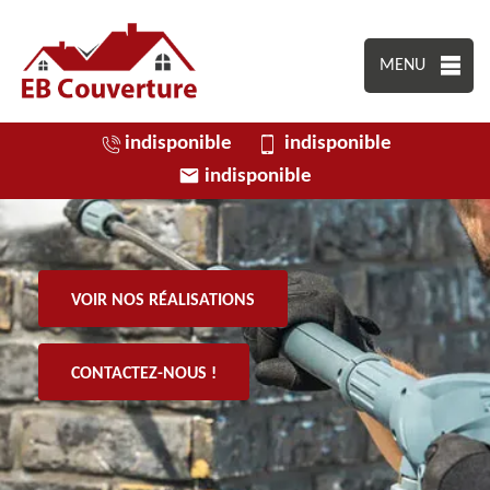
MENU
indisponible
indisponible
indisponible
VOIR NOS RÉALISATIONS
CONTACTEZ-NOUS !