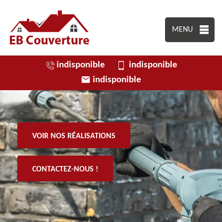
MENU
indisponible
indisponible
indisponible
VOIR NOS RÉALISATIONS
CONTACTEZ-NOUS !